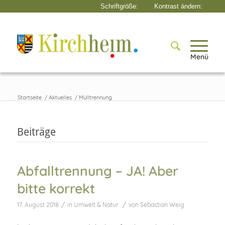
Menü
Startseite
/
Aktuelles
/
Mülltrennung
Beiträge
Abfalltrennung – JA! Aber
bitte korrekt
/
/
17. August 2018
in
Umwelt & Natur
von
Sebastian Weig