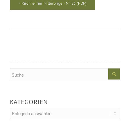
» Kirchheimer Mitteilungen Nr. 23 (PDF)
Search
KATEGORIEN
Kategorien