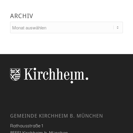
ARCHIV
GEMEINDE KIRCHHEIM B. MÜNCHEN
Rathausstraße 1
85551 Kirchheim b. München