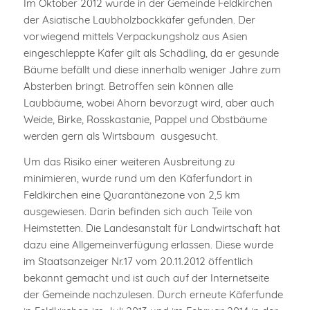
Im Oktober 2012 wurde in der Gemeinde Feldkirchen
der Asiatische Laubholzbockkäfer gefunden. Der
vorwiegend mittels Verpackungsholz aus Asien
eingeschleppte Käfer gilt als Schädling, da er gesunde
Bäume befällt und diese innerhalb weniger Jahre zum
Absterben bringt. Betroffen sein können alle
Laubbäume, wobei Ahorn bevorzugt wird, aber auch
Weide, Birke, Rosskastanie, Pappel und Obstbäume
werden gern als Wirtsbaum ausgesucht.
Um das Risiko einer weiteren Ausbreitung zu
minimieren, wurde rund um den Käferfundort in
Feldkirchen eine Quarantänezone von 2,5 km
ausgewiesen. Darin befinden sich auch Teile von
Heimstetten. Die Landesanstalt für Landwirtschaft hat
dazu eine Allgemeinverfügung erlassen. Diese wurde
im Staatsanzeiger Nr.17 vom 20.11.2012 öffentlich
bekannt gemacht und ist auch auf der Internetseite
der Gemeinde nachzulesen. Durch erneute Käferfunde