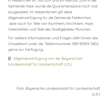
in Feldkirchen im Juli 2013 und im Februar 2014 in der
Gemeinde Haar wurde die Quarantänezone noch mal
ausgeweitet. Im Wesentlichen gilt diese
Allgemeinverfügung für die Gemeinde Feldkirchen,
aber auch für Teile von Aschheim, Kirchheim, Haar,
Vaterstetten und Teile des Stadtgebietes München.
Für weitere Informationen und Fragen steht Ihnen das
Umweltamt unter der Telefonnummer 089 90909-3402
gerne zur Verfügung.
Allgemeinverfügung von der Bayerischen
Landesanstalt für Landwirtschaft (LfL)
Foto: Bayerische Landesanstalt für Landwirtschaft
(LfL)