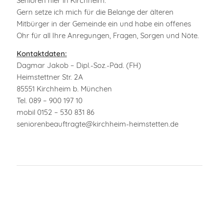
Senioren hier in Kirchheim.
Gern setze ich mich für die Belange der älteren
Mitbürger in der Gemeinde ein und habe ein offenes
Ohr für all Ihre Anregungen, Fragen, Sorgen und Nöte.
Kontaktdaten:
Dagmar Jakob – Dipl.-Soz.-Päd. (FH)
Heimstettner Str. 2A
85551 Kirchheim b. München
Tel. 089 – 900 197 10
mobil 0152 – 530 831 86
seniorenbeauftragte@kirchheim-heimstetten.de