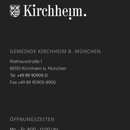
GEMEINDE KIRCHHEIM B. MÜNCHEN
Rathausstraße 1
85551 Kirchheim b. München
Tel.
+49 89 90909-0
Fax +49 89 90909-8900
ÖFFNUNGSZEITEN
Mo. - Fr.: 8:00 - 12:00 Uhr