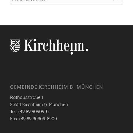
GEMEINDE KIRCHHEIM B. MÜNCHEN
Rathausstraße 1
85551 Kirchheim b. München
Tel.
+49 89 90909-0
Fax +49 89 90909-8900