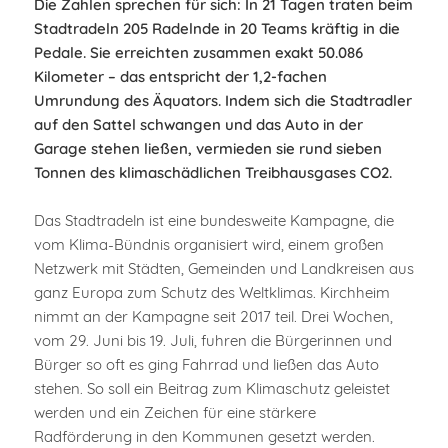
Die Zahlen sprechen für sich: In 21 Tagen traten beim
Stadtradeln 205 Radelnde in 20 Teams kräftig in die
Pedale. Sie erreichten zusammen exakt 50.086
Kilometer – das entspricht der 1,2-fachen
Umrundung des Äquators. Indem sich die Stadtradler
auf den Sattel schwangen und das Auto in der
Garage stehen ließen, vermieden sie rund sieben
Tonnen des klimaschädlichen Treibhausgases CO2.
Das Stadtradeln ist eine bundesweite Kampagne, die
vom Klima-Bündnis organisiert wird, einem großen
Netzwerk mit Städten, Gemeinden und Landkreisen aus
ganz Europa zum Schutz des Weltklimas. Kirchheim
nimmt an der Kampagne seit 2017 teil. Drei Wochen,
vom 29. Juni bis 19. Juli, fuhren die Bürgerinnen und
Bürger so oft es ging Fahrrad und ließen das Auto
stehen. So soll ein Beitrag zum Klimaschutz geleistet
werden und ein Zeichen für eine stärkere
Radförderung in den Kommunen gesetzt werden.