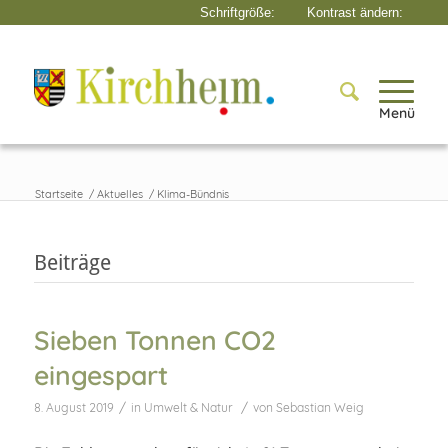
Menü
Startseite
/
Aktuelles
/
Klima-Bündnis
Beiträge
Sieben Tonnen CO2
eingespart
/
/
8. August 2019
in
Umwelt & Natur
von
Sebastian Weig