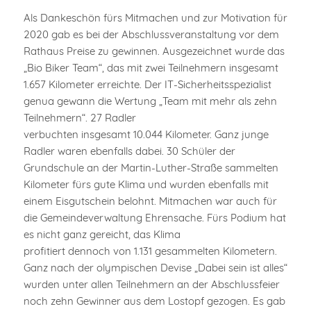
Als Dankeschön fürs Mitmachen und zur Motivation für
2020 gab es bei der Abschlussveranstaltung vor dem
Rathaus Preise zu gewinnen. Ausgezeichnet wurde das
„Bio Biker Team“, das mit zwei Teilnehmern insgesamt
1.657 Kilometer erreichte. Der IT-Sicherheitsspezialist
genua gewann die Wertung „Team mit mehr als zehn
Teilnehmern“. 27 Radler
verbuchten insgesamt 10.044 Kilometer. Ganz junge
Radler waren ebenfalls dabei. 30 Schüler der
Grundschule an der Martin-Luther-Straße sammelten
Kilometer fürs gute Klima und wurden ebenfalls mit
einem Eisgutschein belohnt. Mitmachen war auch für
die Gemeindeverwaltung Ehrensache. Fürs Podium hat
es nicht ganz gereicht, das Klima
profitiert dennoch von 1.131 gesammelten Kilometern.
Ganz nach der olympischen Devise „Dabei sein ist alles“
wurden unter allen Teilnehmern an der Abschlussfeier
noch zehn Gewinner aus dem Lostopf gezogen. Es gab