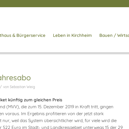
thaus & Bürgerservice
Leben in Kirchheim
Bauen / Wirts
ahresabo
/
von
Sebastian Weig
ket künftig zum gleichen Preis
 (MVV), die zum 15. Dezember 2019 in Kraft tritt, gingen
 voraus. Im Ergebnis profitieren von der jetzt stark
 nur, weil das System übersichtlicher wird, für viele wird die
ür 522 Euro im Stadt- und Landkreisgebiet unterwegs 15 der 29