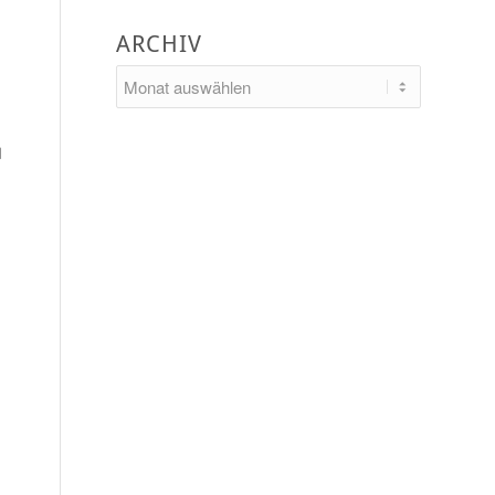
ARCHIV
1
h