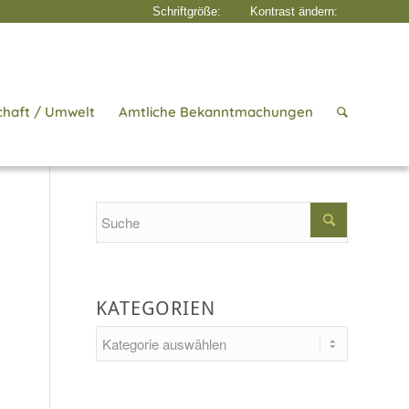
chaft / Umwelt
Amtliche Bekanntmachungen
Startseite
/
Aktuelles
/
Jahresticket
Search
KATEGORIEN
Kategorien