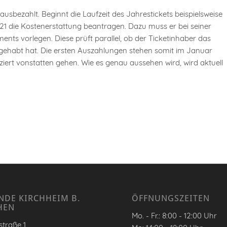
ausbezahlt. Beginnt die Laufzeit des Jahrestickets beispielsweise
21 die Kostenerstattung beantragen. Dazu muss er bei seiner
s vorlegen. Diese prüft parallel, ob der Ticketinhaber das
 gehabt hat. Die ersten Auszahlungen stehen somit im Januar
iert vonstatten gehen. Wie es genau aussehen wird, wird aktuell
NDE KIRCHHEIM B.
ÖFFNUNGSZEITEN
HEN
Mo. - Fr.: 8:00 - 12:00 Uhr
traße 1