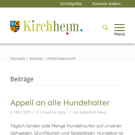
Menü
Startseite
/
Aktuelles
/
Hinterlassenschaft
Beiträge
Appell an alle Hundehalter
/
/
6. März 2019
in
Umwelt & Natur
von
Sebastian Weig
Täglich landen jede Menge Hundehaufen auf unseren
Gehwegen, Grünflächen und Spielplätzen. Hundekot ist