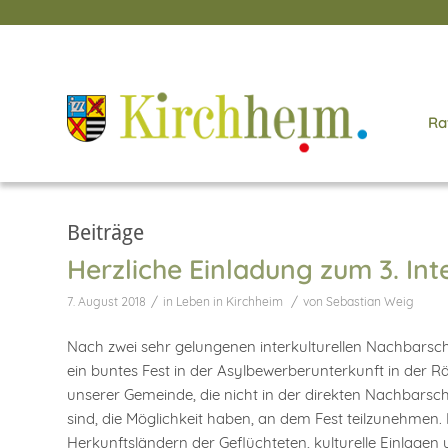
Ra
Beiträge
Herzliche Einladung zum 3. Int
/
/
7. August 2018
in
Leben in Kirchheim
von
Sebastian Weig
Nach zwei sehr gelungenen interkulturellen Nachbarsch
ein buntes Fest in der Asylbewerberunterkunft in der Rä
unserer Gemeinde, die nicht in der direkten Nachbarsc
sind, die Möglichkeit haben, an dem Fest teilzunehmen. 
Herkunftsländern der Geflüchteten, kulturelle Einlagen