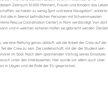
in diesem Zeitraum 10.000 Männern, Frauen und Kindern das Leben
affen, sie haben zu wenig Sprit und keine Navigation“, erklärte
chst alle in Seenot befindlichen Personen mit Schwimmwesten
aritime Rescue Coordination Center) in Rom verständigt. Von dort
kann und in welchen sicheren Hafen sie gebracht werden. Derzeit
, wie eine Rettung genau abläuft, wie die Arbeit der Crew auf der
eil der Crew zu sein. Die Leidenschaft, mit der der Student sein
 Zuhörer im Saal. Nach dem spannenden Vortrag seines Einsatzes
tausch unter den Interessierten. Hier wurde vor allem auch über
on in Libyen und die Rolle der EU gesprochen.