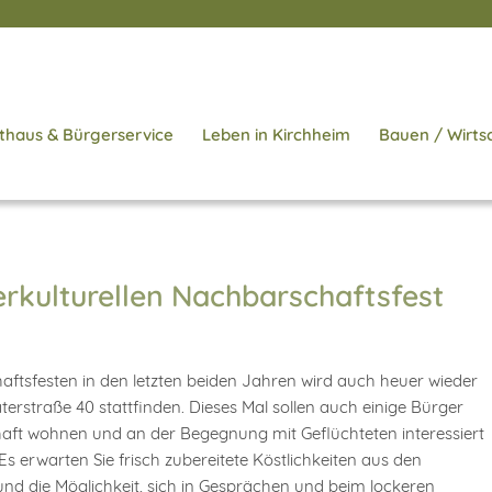
thaus & Bürgerservice
Leben in Kirchheim
Bauen / Wirts
erkulturellen Nachbarschaftsfest
aftsfesten in den letzten beiden Jahren wird auch heuer wieder
terstraße 40 stattfinden. Dieses Mal sollen auch einige Bürger
haft wohnen und an der Begegnung mit Geflüchteten interessiert
Es erwarten Sie frisch zubereitete Köstlichkeiten aus den
 und die Möglichkeit, sich in Gesprächen und beim lockeren