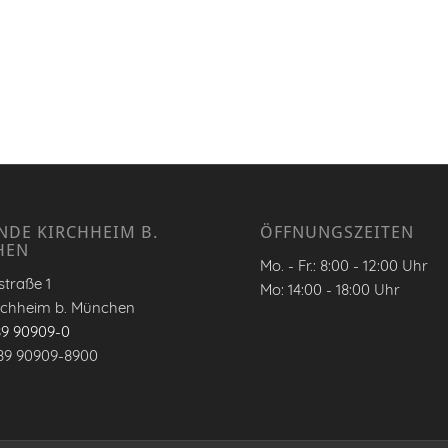
NDE KIRCHHEIM B.
ÖFFNUNGSZEITEN
HEN
Mo. - Fr.: 8:00 - 12:00 Uhr
traße 1
Mo: 14:00 - 18:00 Uhr
rchheim b. München
89 90909-0
89 90909-8900