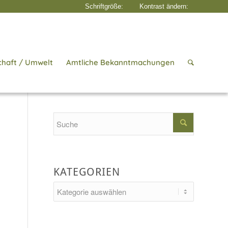
chaft / Umwelt
Amtliche Bekanntmachungen
Startseite
/
Aktuelles
/
Helferkreis Asyl
Search
KATEGORIEN
Kategorien