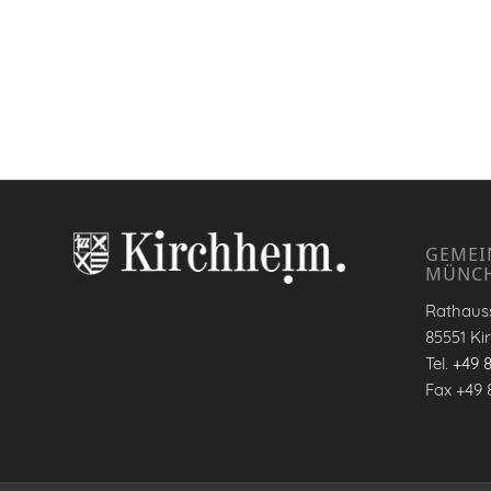
GEMEI
MÜNC
Rathauss
85551 Ki
Tel.
+49 
Fax +49 