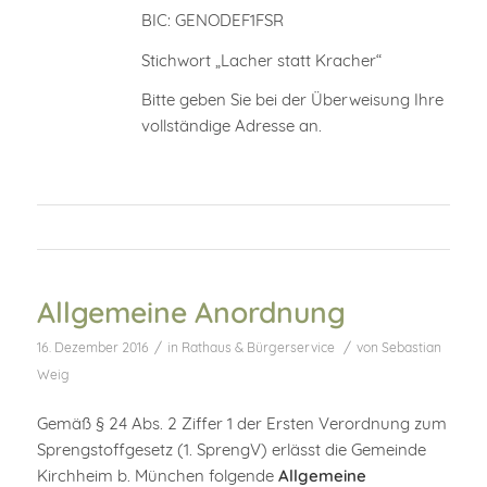
BIC: GENODEF1FSR
Stichwort „Lacher statt Kracher“
Bitte geben Sie bei der Überweisung Ihre
vollständige Adresse an.
Allgemeine Anordnung
/
/
16. Dezember 2016
in
Rathaus & Bürgerservice
von
Sebastian
Weig
Gemäß § 24 Abs. 2 Ziffer 1 der Ersten Verordnung zum
Sprengstoffgesetz (1. SprengV) erlässt die Gemeinde
Kirchheim b. München folgende
Allgemeine