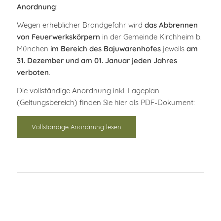
Anordnung
:
Wegen erheblicher Brandgefahr wird
das Abbrennen
von Feuerwerkskörpern
in der Gemeinde Kirchheim b.
München
im Bereich des Bajuwarenhofes
jeweils
am
31. Dezember und am 01. Januar jeden Jahres
verboten
.
Die vollständige Anordnung inkl. Lageplan
(Geltungsbereich) finden Sie hier als PDF-Dokument:
Vollständige Anordnung lesen