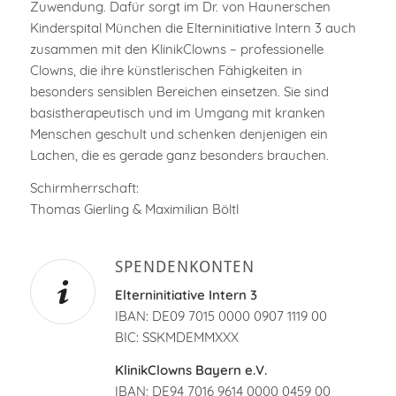
Zuwendung. Dafür sorgt im Dr. von Haunerschen
Kinderspital München die Elterninitiative Intern 3 auch
zusammen mit den KlinikClowns – professionelle
Clowns, die ihre künstlerischen Fähigkeiten in
besonders sensiblen Bereichen einsetzen. Sie sind
basistherapeutisch und im Umgang mit kranken
Menschen geschult und schenken denjenigen ein
Lachen, die es gerade ganz besonders brauchen.
Schirmherrschaft:
Thomas Gierling & Maximilian Böltl
SPENDENKONTEN
Elterninitiative Intern 3
IBAN: DE09 7015 0000 0907 1119 00
BIC: SSKMDEMMXXX
KlinikClowns Bayern e.V.
IBAN: DE94 7016 9614 0000 0459 00