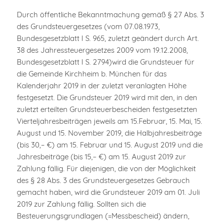
Durch öffentliche Bekanntmachung gemäß § 27 Abs. 3
des Grundsteuergesetzes (vom 07.08.1973,
Bundesgesetzblatt I S. 965, zuletzt geändert durch Art.
38 des Jahressteuergesetzes 2009 vom 19.12.2008,
Bundesgesetzblatt I S. 2794)wird die Grundsteuer für
die Gemeinde Kirchheim b. München für das
Kalenderjahr 2019 in der zuletzt veranlagten Höhe
festgesetzt. Die Grundsteuer 2019 wird mit den, in den
zuletzt erteilten Grundsteuerbescheiden festgesetzten
Vierteljahresbeiträgen jeweils am 15.Februar, 15. Mai, 15.
August und 15. November 2019, die Halbjahresbeiträge
(bis 30,– €) am 15. Februar und 15. August 2019 und die
Jahresbeiträge (bis 15,– €) am 15. August 2019 zur
Zahlung fällig. Für diejenigen, die von der Möglichkeit
des § 28 Abs. 3 des Grundsteuergesetzes Gebrauch
gemacht haben, wird die Grundsteuer 2019 am 01. Juli
2019 zur Zahlung fällig. Sollten sich die
Besteuerungsgrundlagen (=Messbescheid) ändern,