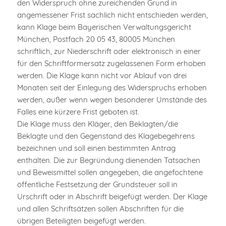
den Widerspruch ohne zureichenden Grund in
angemessener Frist sachlich nicht entschieden werden,
kann Klage beim Bayerischen Verwaltungsgericht
München, Postfach 20 05 43, 80005 München
schriftlich, zur Niederschrift oder elektronisch in einer
für den Schriftformersatz zugelassenen Form erhoben
werden. Die Klage kann nicht vor Ablauf von drei
Monaten seit der Einlegung des Widerspruchs erhoben
werden, außer wenn wegen besonderer Umstände des
Falles eine kürzere Frist geboten ist.
Die Klage muss den Kläger, den Beklagten/die
Beklagte und den Gegenstand des Klagebegehrens
bezeichnen und soll einen bestimmten Antrag
enthalten. Die zur Begründung dienenden Tatsachen
und Beweismittel sollen angegeben, die angefochtene
öffentliche Festsetzung der Grundsteuer soll in
Urschrift oder in Abschrift beigefügt werden. Der Klage
und allen Schriftsätzen sollen Abschriften für die
übrigen Beteiligten beigefügt werden.