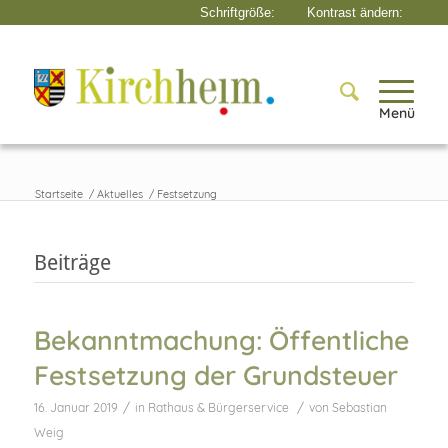
Menü
Startseite
/
Aktuelles
/
Festsetzung
Beiträge
Bekanntmachung: Öffentliche
Festsetzung der Grundsteuer
/
/
16. Januar 2019
in
Rathaus & Bürgerservice
von
Sebastian
Weig