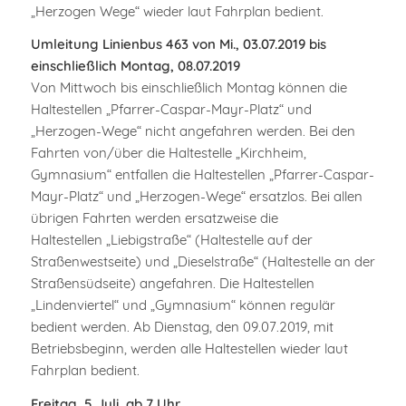
„Herzogen Wege“ wieder laut Fahrplan bedient.
Umleitung Linienbus 463 von Mi., 03.07.2019 bis
einschließlich
Montag, 08.07.2019
Von Mittwoch bis einschließlich Montag können die
Haltestellen „Pfarrer-Caspar-Mayr-Platz“ und
„Herzogen-Wege“ nicht angefahren werden. Bei den
Fahrten von/über die Haltestelle „Kirchheim,
Gymnasium“ entfallen die Haltestellen „Pfarrer-Caspar-
Mayr-Platz“ und „Herzogen-Wege“ ersatzlos. Bei allen
übrigen Fahrten werden ersatzweise die
Haltestellen „Liebigstraße“ (Haltestelle auf der
Straßenwestseite) und „Dieselstraße“ (Haltestelle an der
Straßensüdseite) angefahren. Die Haltestellen
„Lindenviertel“ und „Gymnasium“ können regulär
bedient werden. Ab Dienstag, den 09.07.2019, mit
Betriebsbeginn, werden alle Haltestellen wieder laut
Fahrplan bedient.
Freitag, 5. Juli, ab 7 Uhr