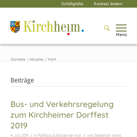
Menü
Startseite
/
Aktuelles
/
Fahrt
Beiträge
Bus- und Verkehrsregelung
zum Kirchheimer Dorffest
2019
/
/
4. Juli 2019
in
Rathaus & Bürgerservice
von
Sebastian Weig