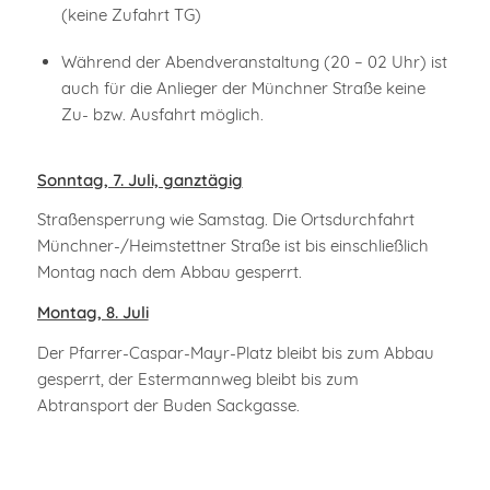
(keine Zufahrt TG)
Während der Abendveranstaltung (20 – 02 Uhr) ist
auch für die Anlieger der Münchner Straße keine
Zu- bzw. Ausfahrt möglich.
Sonntag, 7. Juli, ganztägig
Straßensperrung wie Samstag. Die Ortsdurchfahrt
Münchner-/Heimstettner Straße ist bis einschließlich
Montag nach dem Abbau gesperrt.
Montag, 8. Juli
Der Pfarrer-Caspar-Mayr-Platz bleibt bis zum Abbau
gesperrt, der Estermannweg bleibt bis zum
Abtransport der Buden Sackgasse.