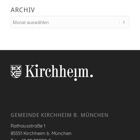
ARCHIV
GEMEINDE KIRCHHEIM B. MÜNCHEN
Rathausstraße 1
85551 Kirchheim b. München