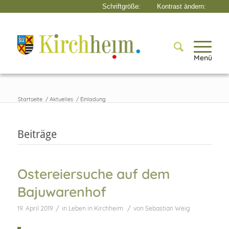
Menü
Startseite
/
Aktuelles
/
Einladung
Beiträge
Ostereiersuche auf dem
Bajuwarenhof
/
/
19. April 2019
in
Leben in Kirchheim
von
Sebastian Weig