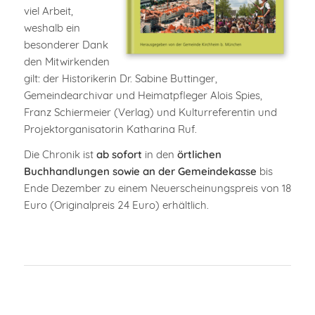
viel Arbeit,
weshalb ein
besonderer Dank
den Mitwirkenden
gilt: der Historikerin Dr. Sabine Buttinger,
Gemeindearchivar und Heimatpfleger Alois Spies,
Franz Schiermeier (Verlag) und Kulturreferentin und
Projektorganisatorin Katharina Ruf.
Die Chronik ist
ab sofort
in den
örtlichen
Buchhandlungen sowie an der Gemeindekasse
bis
Ende Dezember zu einem Neuerscheinungspreis von 18
Euro (Originalpreis 24 Euro) erhältlich.