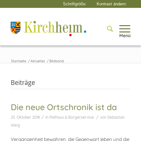
Menü
Startseite
/
Aktuelles
/
Bildband
Beiträge
Die neue Ortschronik ist da
/
/
25. Oktober 2018
in
Rathaus & Bürgerservice
von
Sebastian
Weig
Vergangenheit bewahren, die Gegenwart leben und die