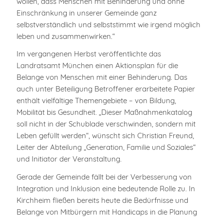
wollen, dass Menschen mit Behinderung und ohne
Einschränkung in unserer Gemeinde ganz
selbstverständlich und selbststimmt wie irgend möglich
leben und zusammenwirken.“
Im vergangenen Herbst veröffentlichte das
Landratsamt München einen Aktionsplan für die
Belange von Menschen mit einer Behinderung. Das
auch unter Beteiligung Betroffener erarbeitete Papier
enthält vielfältige Themengebiete – von Bildung,
Mobilität bis Gesundheit. „Dieser Maßnahmenkatalog
soll nicht in der Schublade verschwinden, sondern mit
Leben gefüllt werden“, wünscht sich Christian Freund,
Leiter der Abteilung „Generation, Familie und Soziales“
und Initiator der Veranstaltung.
Gerade der Gemeinde fällt bei der Verbesserung von
Integration und Inklusion eine bedeutende Rolle zu. In
Kirchheim fließen bereits heute die Bedürfnisse und
Belange von Mitbürgern mit Handicaps in die Planung