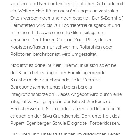
von Um- und Neubauten bei öffentlichen Gebäude mit
ein. Weitere Mobilitätseinschränkungen an zentralen
Orten werden nach und nach beseitigt: Der S-Bahnhof
Heimstetten wird bis 2018 barrierefrei ausgebaut und
mit einem Lift sowie einem taktilen Leitsystem
versehen. Der Pfarrer-Caspar-Mayr-Platz, dessen
Kopfsteinpflaster nur schwer mit Rollstühlen oder
Rollatoren befahrbar ist, wird umgestaltet.
Mobilität ist dabei nur ein Thema. Inklusion spielt bei
der Kinderbetreuung in der Familiengemeinde
Kirchheim eine zunehmende Rolle. Mehrere
Betreuungseinrichtungen bieten bereits
Integrationsplätze an. Dieses Angebot wird durch eine
integrative Hortgruppe in der Kita St. Andreas ab
Herbst erweitert. Miteinander spielen und lernen heißt
es auch an der Silva Grundschule. Dort unterhält das
Rupert-Egenberger-Schule Diagnose- Förderklassen.
Für Hilfen und Unterstützungen im alltäglichen Leben