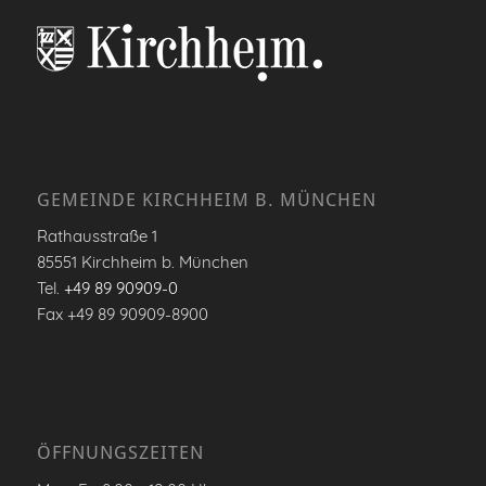
GEMEINDE KIRCHHEIM B. MÜNCHEN
Rathausstraße 1
85551 Kirchheim b. München
Tel.
+49 89 90909-0
Fax +49 89 90909-8900
ÖFFNUNGSZEITEN