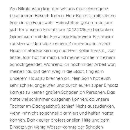
Am Nikolaustag konnten wir uns über einen ganz
besonderen Besuch freuen. Herr Koller ist mit seinem
Sohn in die Feuerwehr Heimstetten gekommen, um
sich für unseren Einsatz am 30.12.2016 zu bedanken.
Gemeinsam mit der Freiwillige Feuerwehr Kirchheim
rückten wir damals zu einem Zimmerbrand in sein
Haus im Stockäckerring aus. Herr Koller hierzu: „Das
letzte Jahr hat für mich und meine Familie mit einem
Schock geendet. Während ich noch in der Arbeit war,
meine Frau auf dem Weg in die Stadt, fing es in
unserem Haus zu brennen an. Mein Sohn hat euch
sehr schnell angerufen und durch euren super Einsatz
kam es zu keinen großen Schäden an Personen. Das
hätte viel schlimmer ausgehen können, da unsere
Tochter im Dachgeschoß schlief. Nicht auszudenken,
wenn ihr nicht so schnell alarmiert und helfen hättet
können. Dank eurer professionellen Hilfe und dem
Einsatz von wenig Wasser konnte der Schaden