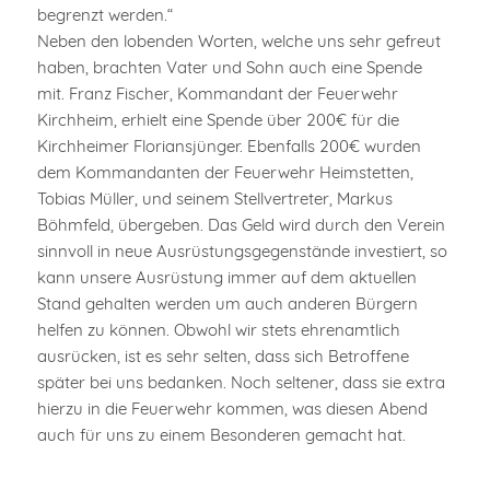
begrenzt werden.“
Neben den lobenden Worten, welche uns sehr gefreut
haben, brachten Vater und Sohn auch eine Spende
mit. Franz Fischer, Kommandant der Feuerwehr
Kirchheim, erhielt eine Spende über 200€ für die
Kirchheimer Floriansjünger. Ebenfalls 200€ wurden
dem Kommandanten der Feuerwehr Heimstetten,
Tobias Müller, und seinem Stellvertreter, Markus
Böhmfeld, übergeben. Das Geld wird durch den Verein
sinnvoll in neue Ausrüstungsgegenstände investiert, so
kann unsere Ausrüstung immer auf dem aktuellen
Stand gehalten werden um auch anderen Bürgern
helfen zu können. Obwohl wir stets ehrenamtlich
ausrücken, ist es sehr selten, dass sich Betroffene
später bei uns bedanken. Noch seltener, dass sie extra
hierzu in die Feuerwehr kommen, was diesen Abend
auch für uns zu einem Besonderen gemacht hat.