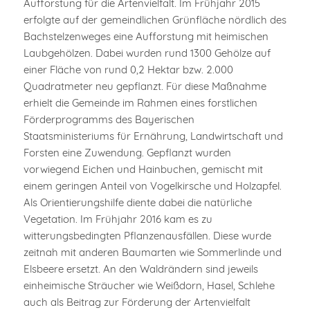
Aufforstung für die Artenvielfalt. Im Frühjahr 2015
erfolgte auf der gemeindlichen Grünfläche nördlich des
Bachstelzenweges eine Aufforstung mit heimischen
Laubgehölzen. Dabei wurden rund 1300 Gehölze auf
einer Fläche von rund 0,2 Hektar bzw. 2.000
Quadratmeter neu gepflanzt. Für diese Maßnahme
erhielt die Gemeinde im Rahmen eines forstlichen
Förderprogramms des Bayerischen
Staatsministeriums für Ernährung, Landwirtschaft und
Forsten eine Zuwendung. Gepflanzt wurden
vorwiegend Eichen und Hainbuchen, gemischt mit
einem geringen Anteil von Vogelkirsche und Holzapfel.
Als Orientierungshilfe diente dabei die natürliche
Vegetation. Im Frühjahr 2016 kam es zu
witterungsbedingten Pflanzenausfällen. Diese wurde
zeitnah mit anderen Baumarten wie Sommerlinde und
Elsbeere ersetzt. An den Waldrändern sind jeweils
einheimische Sträucher wie Weißdorn, Hasel, Schlehe
auch als Beitrag zur Förderung der Artenvielfalt