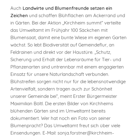
Auch
Landwirte und Blumenfreunde setzen ein
Zeichen
und schaffen Blühflächen am Ackerrand und
in Gärten. Bei der Aktion „Kirchheim summt“ verteilte
das Umweltamt im Frühjahr 100 Säckchen mit
Blumensaat, damit eine bunte Wiese im eigenen Garten
wächst. So lebt Biodiversität auf Gemeindeflur, an
Feldrainen und direkt vor der Haustüre. „Schutz,
Sicherung und Erhalt der Lebensräume für Tier- und
Pflanzenarten sind untrennbar mit einem engagierten
Einsatz für unsere Naturlandschaft verbunden.
Blühstreifen sorgen nicht nur für die lebensnotwendige
Artenvielfalt, sondern tragen auch zur Schönheit
unserer Gemeinde bei“, meint Erster Bürgermeister
Maximilian Böltl. Die ersten Bilder von Kirchheims
blühenden Gärten sind im Umweltamt bereits
dokumentiert. Wer hat noch ein Foto von seiner
Blumenpracht? Das Umweltamt freut sich über viele
Einsendungen. E-Mail: sonja.forstner@kirchheim-