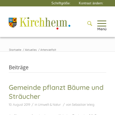
Menü
Startseite
/
Aktuelles
/
Artenvielfalt
Beiträge
Gemeinde pflanzt Bäume und
Sträucher
/
/
10. August 2019
in
Umwelt & Natur
von
Sebastian Weig