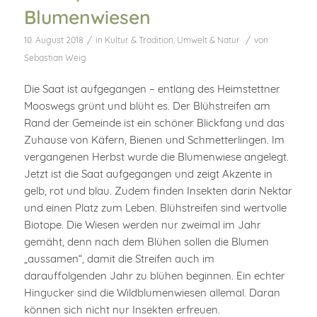
Blumenwiesen
/
/
10. August 2018
in
Kultur & Tradition
,
Umwelt & Natur
von
Sebastian Weig
Die Saat ist aufgegangen – entlang des Heimstettner
Mooswegs grünt und blüht es. Der Blühstreifen am
Rand der Gemeinde ist ein schöner Blickfang und das
Zuhause von Käfern, Bienen und Schmetterlingen. Im
vergangenen Herbst wurde die Blumenwiese angelegt.
Jetzt ist die Saat aufgegangen und zeigt Akzente in
gelb, rot und blau. Zudem finden Insekten darin Nektar
und einen Platz zum Leben. Blühstreifen sind wertvolle
Biotope. Die Wiesen werden nur zweimal im Jahr
gemäht, denn nach dem Blühen sollen die Blumen
„aussamen“, damit die Streifen auch im
darauffolgenden Jahr zu blühen beginnen. Ein echter
Hingucker sind die Wildblumenwiesen allemal. Daran
können sich nicht nur Insekten erfreuen.