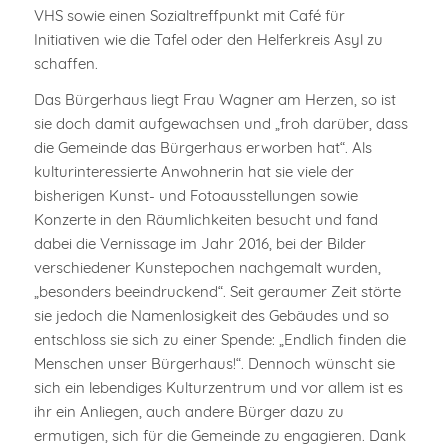
VHS sowie einen Sozialtreffpunkt mit Café für
Initiativen wie die Tafel oder den Helferkreis Asyl zu
schaffen.
Das Bürgerhaus liegt Frau Wagner am Herzen, so ist
sie doch damit aufgewachsen und „froh darüber, dass
die Gemeinde das Bürgerhaus erworben hat“. Als
kulturinteressierte Anwohnerin hat sie viele der
bisherigen Kunst- und Fotoausstellungen sowie
Konzerte in den Räumlichkeiten besucht und fand
dabei die Vernissage im Jahr 2016, bei der Bilder
verschiedener Kunstepochen nachgemalt wurden,
„besonders beeindruckend“. Seit geraumer Zeit störte
sie jedoch die Namenlosigkeit des Gebäudes und so
entschloss sie sich zu einer Spende: „Endlich finden die
Menschen unser Bürgerhaus!“. Dennoch wünscht sie
sich ein lebendiges Kulturzentrum und vor allem ist es
ihr ein Anliegen, auch andere Bürger dazu zu
ermutigen, sich für die Gemeinde zu engagieren. Dank