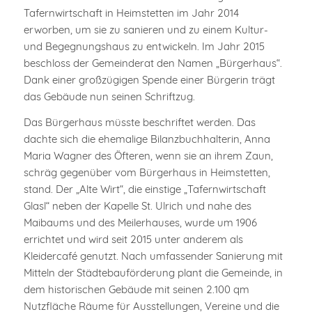
Tafernwirtschaft in Heimstetten im Jahr 2014
erworben, um sie zu sanieren und zu einem Kultur-
und Begegnungshaus zu entwickeln. Im Jahr 2015
beschloss der Gemeinderat den Namen „Bürgerhaus“.
Dank einer großzügigen Spende einer Bürgerin trägt
das Gebäude nun seinen Schriftzug.
Das Bürgerhaus müsste beschriftet werden. Das
dachte sich die ehemalige Bilanzbuchhalterin, Anna
Maria Wagner des Öfteren, wenn sie an ihrem Zaun,
schräg gegenüber vom Bürgerhaus in Heimstetten,
stand. Der „Alte Wirt“, die einstige „Tafernwirtschaft
Glasl“ neben der Kapelle St. Ulrich und nahe des
Maibaums und des Meilerhauses, wurde um 1906
errichtet und wird seit 2015 unter anderem als
Kleidercafé genutzt. Nach umfassender Sanierung mit
Mitteln der Städtebauförderung plant die Gemeinde, in
dem historischen Gebäude mit seinen 2.100 qm
Nutzfläche Räume für Ausstellungen, Vereine und die