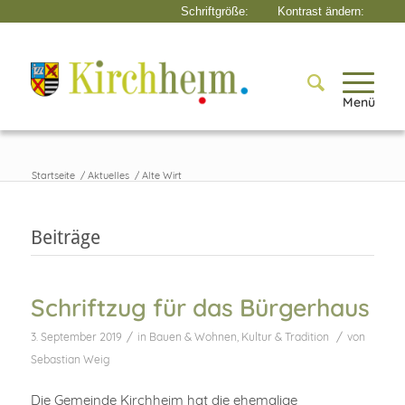
Menü
Startseite
/
Aktuelles
/
Alte Wirt
Beiträge
Schriftzug für das Bürgerhaus
/
/
3. September 2019
in
Bauen & Wohnen
,
Kultur & Tradition
von
Sebastian Weig
Die Gemeinde Kirchheim hat die ehemalige