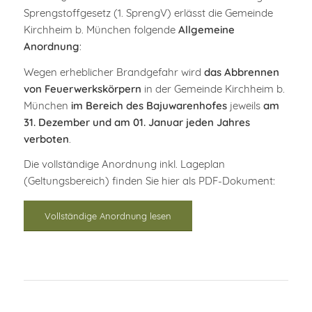
Sprengstoffgesetz (1. SprengV) erlässt die Gemeinde
Kirchheim b. München folgende
Allgemeine
Anordnung
:
Wegen erheblicher Brandgefahr wird
das Abbrennen
von Feuerwerkskörpern
in der Gemeinde Kirchheim b.
München
im Bereich des Bajuwarenhofes
jeweils
am
31. Dezember und am 01. Januar jeden Jahres
verboten
.
Die vollständige Anordnung inkl. Lageplan
(Geltungsbereich) finden Sie hier als PDF-Dokument:
Vollständige Anordnung lesen