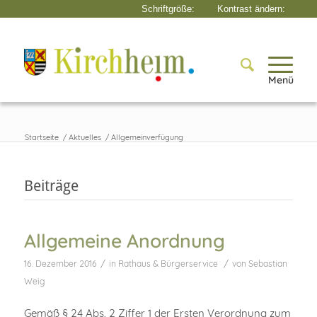
Menü
Startseite
/
Aktuelles
/
Allgemeinverfügung
Beiträge
Allgemeine Anordnung
/
/
16. Dezember 2016
in
Rathaus & Bürgerservice
von
Sebastian
Weig
Gemäß § 24 Abs. 2 Ziffer 1 der Ersten Verordnung zum