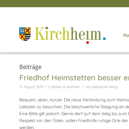
Ra
Beiträge
Friedhof Heimstetten besser e
/
/
13. August 2019
in
Bauen & Wohnen
von
Sebastian Weig
Bequem, eben, kürzer. Die neue Verbindung zum Heimste
Liebsten zu besuchen. Die beschwerliche Steigung an de
Eine Bitte gilt jedoch: Gerne darf auf dem Weg bis zu
Respekt vor den Toten, sollen Friedhöfe ruhige Orte de
werden.