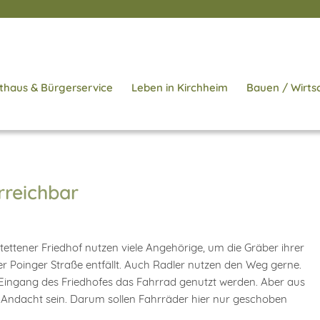
thaus & Bürgerservice
Leben in Kirchheim
Bauen / Wirts
rreichbar
ttener Friedhof nutzen viele Angehörige, um die Gräber ihrer
r Poinger Straße entfällt. Auch Radler nutzen den Weg gerne.
m Eingang des Friedhofes das Fahrrad genutzt werden. Aber aus
r Andacht sein. Darum sollen Fahrräder hier nur geschoben