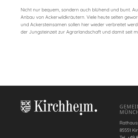
Nicht nur bequem, sondern auch blühend und bunt. Auf
Anbau von Ackerwildkräutern. Viele heute selten gewor
und Ackersteinsamen sollen hier wieder verbreitet werd
der Jungsteinzeit zur Agrarlandschaft und damit seit m
GEMEI
MÜNC
Rathauss
85551 Ki
Tel.
+49 