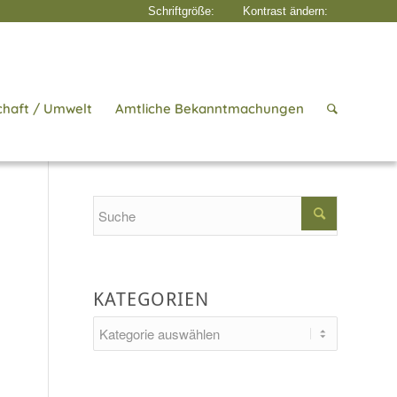
chaft / Umwelt
Amtliche Bekanntmachungen
Startseite
/
Aktuelles
/
Ackerwildkräuter
Search
KATEGORIEN
Kategorien