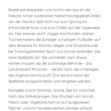
Badehose einpacken und nicht’s wie raus an die
Fidsche. Unser kostenloses Naherholungsgebiet direkt
vor der Haustür lädt nicht nur zum Sprung ins
erfrischende Nass und zum Chillen auf der Liegewiese
ein. Hier können auch Jogger ihre Runden drehen,
Tischtennisfans die Schläger schwingen, Fußballer auf
dem Bolzplatz ihr Können zeigen und Fitnessfreunde
bei Trainingseinheiten Sport und Sonne verbinden. Der
neue Spielplatz am See wird leider noch etwas
warten müssen, da die zuständige Behörde – das
Landratsamt München – derzeit noch die Unterlagen
des Ingenieurbüros prüft. Erst danach kann der
Spielplatz ausgeschrieben und vergeben werden.
Komplett macht Sommer, Sonne, See für manchen
noch das Grillvergnügen. Das Brutzeln von Würstl,
Fleisch oder Vegetarischem ist auf ausgewiesen
Flächen und mit handelsüblichen Geräten erlaubt.