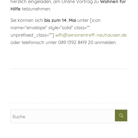
herzlich eingeladen, am Online Vortrag zu
Wohnen für
Hilfe
teilzunehmen.
Sie können sich
bis zum 14. Mai
unter [icon
name=“envelope“ style=“solid“ class=““
unprefixed_class=““]
wfh@seniorentreff-neuhausen.de
oder telefonisch unter 089 1392 8419 20 anmelden.
Search