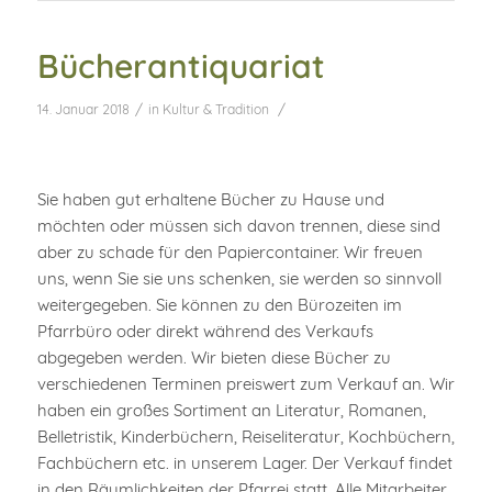
Bücherantiquariat
/
/
14. Januar 2018
in
Kultur & Tradition
Sie haben gut erhaltene Bücher zu Hause und
möchten oder müssen sich davon trennen, diese sind
aber zu schade für den Papiercontainer. Wir freuen
uns, wenn Sie sie uns schenken, sie werden so sinnvoll
weitergegeben. Sie können zu den Bürozeiten im
Pfarrbüro oder direkt während des Verkaufs
abgegeben werden. Wir bieten diese Bücher zu
verschiedenen Terminen preiswert zum Verkauf an. Wir
haben ein großes Sortiment an Literatur, Romanen,
Belletristik, Kinderbüchern, Reiseliteratur, Kochbüchern,
Fachbüchern etc. in unserem Lager. Der Verkauf findet
in den Räumlichkeiten der Pfarrei statt. Alle Mitarbeiter