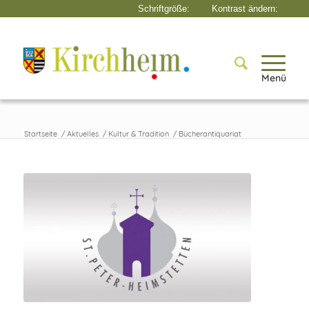
Menü
Startseite
/
Aktuelles
/
Kultur & Tradition
/
Bücherantiquariat