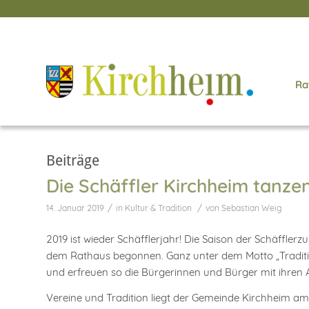
Ra
Beiträge
Die Schäffler Kirchheim tanze
/
/
14. Januar 2019
in
Kultur & Tradition
von
Sebastian Weig
2019 ist wieder Schäfflerjahr! Die Saison der Schäfflerz
dem Rathaus begonnen. Ganz unter dem Motto „Tradition
und erfreuen so die Bürgerinnen und Bürger mit ihren A
Vereine und Tradition liegt der Gemeinde Kirchheim am H