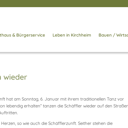
thaus & Bürgerservice
Leben in Kirchheim
Bauen / Wirts
n wieder
unft hat am Sonntag, 6. Januar mit ihrem traditionellen Tanz vor
 lebendig erhalten“ tanzen die Schäffler wieder auf den Straße
uftritten.
erzen, so wie auch die Schäfflerzunft. Seither stehen die