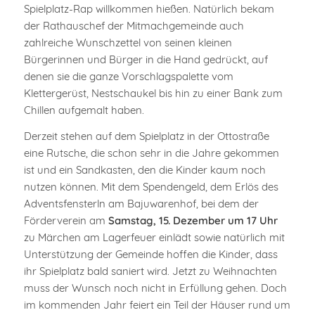
Spielplatz-Rap willkommen hießen. Natürlich bekam
der Rathauschef der Mitmachgemeinde auch
zahlreiche Wunschzettel von seinen kleinen
Bürgerinnen und Bürger in die Hand gedrückt, auf
denen sie die ganze Vorschlagspalette vom
Klettergerüst, Nestschaukel bis hin zu einer Bank zum
Chillen aufgemalt haben.
Derzeit stehen auf dem Spielplatz in der Ottostraße
eine Rutsche, die schon sehr in die Jahre gekommen
ist und ein Sandkasten, den die Kinder kaum noch
nutzen können. Mit dem Spendengeld, dem Erlös des
Adventsfensterln am Bajuwarenhof, bei dem der
Förderverein am
Samstag, 15. Dezember um 17 Uhr
zu Märchen am Lagerfeuer einlädt sowie natürlich mit
Unterstützung der Gemeinde hoffen die Kinder, dass
ihr Spielplatz bald saniert wird. Jetzt zu Weihnachten
muss der Wunsch noch nicht in Erfüllung gehen. Doch
im kommenden Jahr feiert ein Teil der Häuser rund um