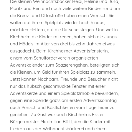
Die kleinen Weihnachtsbäcker Heidi, Helene und Julia,
Moritz und Ben und noch viele weitere Kinder rund um
die Kreuz- und Ottostraße haben einen Wunsch. Sie
wollen auf ihrem Spielplatz wieder hoch hinaus,
möchten klettern, auf die Rutsche steigen. Und weil in
Kirchheim die Kinder mitreden, haben sich die Jungs
und Mädels im Alter von drei bis zehn Jahren etwas
ausgedacht. Beim Kirchheimer Adventsfensterln,
einem vom Schulförderverein organisierten
Adventskalender zum Spazierengehen, beteiligten sich
die Kleinen, um Geld für ihren Spielplatz zu sammeln.
Jetzt können Nachbarn, Freunde und Besucher nicht
nur das hübsch geschmückte Fenster mit einer
Adventskerze und einem Spielplatzmobile bewundern,
gegen eine Spende gab’s am ersten Adventssonntag
auch Punsch und Köstlichkeiten vom Lagerfeuer zu
genießen. Zu Gast war auch Kirchheims Erster
Bürgermeister Maximilian Böltl, den die Kinder mit
Liedern aus der Weihnachtsbäckerei und einem