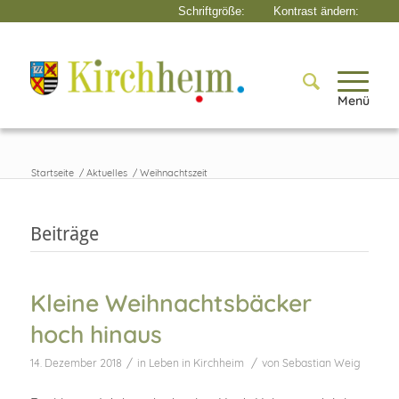
Menü
Startseite
/
Aktuelles
/
Weihnachtszeit
Beiträge
Kleine Weihnachtsbäcker
hoch hinaus
/
/
14. Dezember 2018
in
Leben in Kirchheim
von
Sebastian Weig