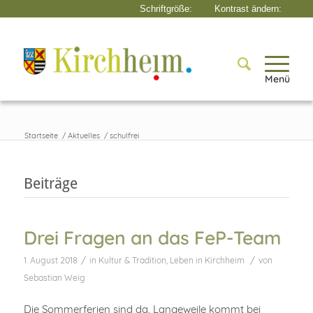
Menü
Startseite
/
Aktuelles
/
schulfrei
Beiträge
Drei Fragen an das FeP-Team
/
/
1. August 2018
in
Kultur & Tradition
,
Leben in Kirchheim
von
Sebastian Weig
Die Sommerferien sind da. Langeweile kommt bei