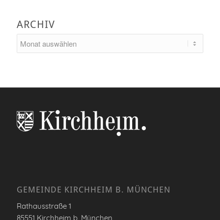
ARCHIV
GEMEINDE KIRCHHEIM B. MÜNCHEN
Rathausstraße 1
85551 Kirchheim b. München