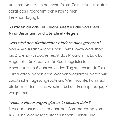
unseren Kindern in der schulfreien Zeit nicht auf, dafür
sorgt das Programm der Kirchheimer
Ferienpädagogik.
3 Fragen an das FeP-Team Anette Edle von Riedl,
Nina Dietmann und Ute Ehret-Hegels
Was wird den Kirchheimer Kindern alles geboten?
Von A wie Allianz Arena über C wie Clown-Workshop
bis Z wie Zirkuswoche reicht das Programm. Es gibt
Angebote für Kreative, für Sportbegeisterte, für
Abenteurer ab 6 Jahren. Jeden Tag stehen im JuZ die
Türen offen. Neben dem Wochenprogramm bieten wir
zusätzliche Tagesangebote an. Wer möchte, kann sich
die kompletten sechs Wochen bei der Ferienpädagogik
vergnügen.
Welche Neuerungen gibt es in diesem Jahr?
Neu dabei ist in diesem Jahr das Sommercamp vom
KSC. Eine Woche lang stehen neben Fußball und