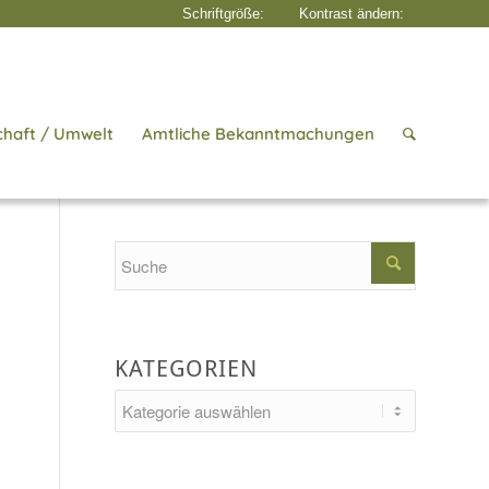
chaft / Umwelt
Amtliche Bekanntmachungen
Startseite
/
Aktuelles
/
Schminken
Search
KATEGORIEN
Kategorien