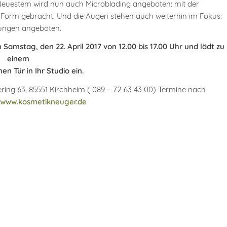
t Neuestem wird nun auch Microblading angeboten: mit der
 Form gebracht. Und die Augen stehen auch weiterhin im Fokus:
rungen angeboten.
Samstag, den 22. April 2017 von 12.00 bis 17.00 Uhr und lädt zu
einem
en Tür in Ihr Studio ein.
ing 63, 85551 Kirchheim ( 089 – 72 63 43 00) Termine nach
www.kosmetikneuger.de