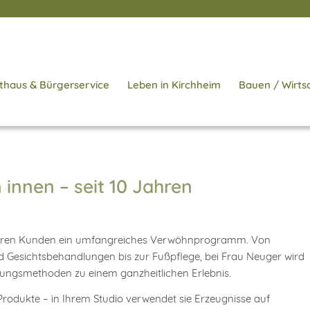
thaus & Bürgerservice
Leben in Kirchheim
Bauen / Wirts
innen – seit 10 Jahren
er ihren Kunden ein umfangreiches Verwöhnprogramm. Von
Gesichtsbehandlungen bis zur Fußpflege, bei Frau Neuger wird
ungsmethoden zu einem ganzheitlichen Erlebnis.
Produkte – in Ihrem Studio verwendet sie Erzeugnisse auf