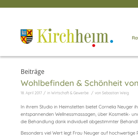
Ra
Beiträge
Wohlbefinden & Schönheit von 
/
/
18. April 2017
in
Wirtschaft & Gewerbe
von
Sebastian Weig
In ihrem Studio in Heimstetten bietet Cornelia Neug
entspannenden Wellnessmassagen, über Kosmetik- und 
die Behandlung dank individuell abgestimmter Behandl
Besonders viel Wert legt Frau Neuger auf hochwertige 