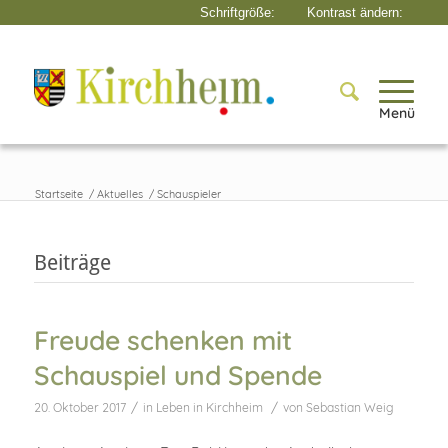
Menü
Startseite
/
Aktuelles
/
Schauspieler
Beiträge
Freude schenken mit
Schauspiel und Spende
/
/
20. Oktober 2017
in
Leben in Kirchheim
von
Sebastian Weig