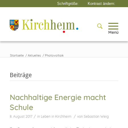
Menü
Startseite
/
Aktuelles
/
Photovoltaik
Beiträge
Nachhaltige Energie macht
Schule
/
/
8. August 2017
in
Leben in Kirchheim
von
Sebastian Weig