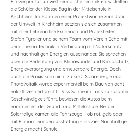
Ein Gespür für umweltfreundliche Technik entwickelten
die Schüler der Klasse 5ag in der Mittelschule in
Kirchheim. Im Rahmen einer Projektwoche zum Jahr
der Umwelt in Kirchheim setzten sie sich zusammen
mit ihrer Lehrerin Ilse Escherich und Projektleiter
Stefan Tyroller und seinem Team vom Verein Echo mit
dem Thema Technik in Verbindung mit Naturschutz
und nachhaltigen Energien auseinander. Sie sprachen
über die Bedeutung von Klimawandel und Klimaschutz,
Energieversorgung und erneuerbare Energie. Doch
auch die Praxis kam nicht zu kurz. Solarenergie und
Photovoltaik wurde experimentell beim Bau von acht
Solarflitzern erforscht. Dass Sonne im Tank zu rasanter
Geschwindigkeit führt, bewiesen die Autos beim
Sommerfest der Grund- und Mittelschule. Bei der
Solarrallye kamen alle Fahrzeuge – ob rot, gelb oder
mit Einhorn-Sonderausstattung – ins Ziel. Nachhaltige
Energie macht Schule.