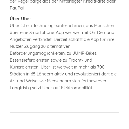
der Regel bargeldlos per hinterlegter Kreditkarte oder
PayPal.
Über Uber
Uber ist ein Technologieunternehmen, das Menschen
über eine Smartphone-App weltweit mit On-Demand-
Angeboten verbindet. Derzeit schafft die App für ihre
Nutzer Zugang zu alternativen
Beförderungsmöglichkeiten, zu JUMP-Bikes,
Essenslieferdiensten sowie zu Fracht- und
Kurierdiensten. Uber ist weltweit in mehr als 700
Städten in 65 Ländern aktiv und revolutioniert dort die
Art und Weise, wie Menschenm sich fortbewegen.
Langfristig setzt Uber auf Elektromobilität.