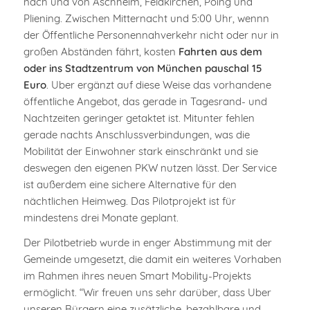
nach und von Aschheim, Feldkirchen, Poing und
Pliening. Zwischen Mitternacht und 5:00 Uhr, wennn
der Öffentliche Personennahverkehr nicht oder nur in
großen Abständen fährt, kosten
Fahrten aus dem
oder ins Stadtzentrum von München pauschal 15
Euro
. Uber ergänzt auf diese Weise das vorhandene
öffentliche Angebot, das gerade in Tagesrand- und
Nachtzeiten geringer getaktet ist. Mitunter fehlen
gerade nachts Anschlussverbindungen, was die
Mobilität der Einwohner stark einschränkt und sie
deswegen den eigenen PKW nutzen lässt. Der Service
ist außerdem eine sichere Alternative für den
nächtlichen Heimweg. Das Pilotprojekt ist für
mindestens drei Monate geplant.
Der Pilotbetrieb wurde in enger Abstimmung mit der
Gemeinde umgesetzt, die damit ein weiteres Vorhaben
im Rahmen ihres neuen Smart Mobility-Projekts
ermöglicht. “Wir freuen uns sehr darüber, dass Uber
unseren Bürgern eine zusätzliche, bezahlbare und