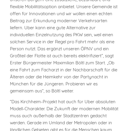
flexible Mobilitätsoption anbietet. Unsere Gemeinde ist
offen für Innovationen und wir wollen einen echten
Beitrag zur Erkundung moderner Verkehrsarten
liefern. Uber kann eine gute Alternative zur
individuellen Einzelnutzung des PKW sein, weil einen
solchen Service in der Regel pro Fahrt mehr als eine
Person nutzt. Das ergänzt unseren ÖPNV und ein
Großteil der Flotte ist auch bereits elektrifiziert”, sagt
Erster Bürgermeister Maximilian Böltl zum Start. „Ob
eine Fahrt zum Facharzt in der Nachbarschaft für die
Älteren oder die Heimkehr von der Partynacht in
München für die Jüngeren. Probieren wir es
gemeinsam aus“, so Böltl weiter.
“Das Kirchheim-Projekt hat auch für Uber absoluten
Modell-Charakter. Die Zukunft der modernen Mobilität
muss auch außerhalb der Stadtzentren gedacht
werden. Gerade im Umland der Metropolen oder in
ländlichen Gebieten gibt es für die Menschen kaum