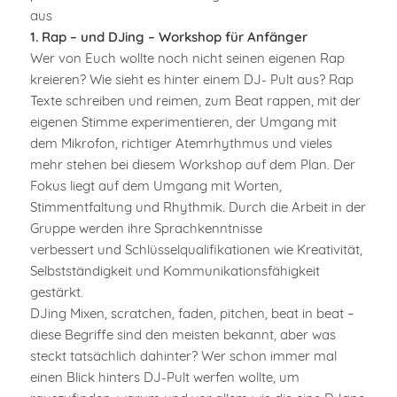
aus
1. Rap – und DJing – Workshop für Anfänger
Wer von Euch wollte noch nicht seinen eigenen Rap
kreieren? Wie sieht es hinter einem DJ- Pult aus? Rap
Texte schreiben und reimen, zum Beat rappen, mit der
eigenen Stimme experimentieren, der Umgang mit
dem Mikrofon, richtiger Atemrhythmus und vieles
mehr stehen bei diesem Workshop auf dem Plan. Der
Fokus liegt auf dem Umgang mit Worten,
Stimmentfaltung und Rhythmik. Durch die Arbeit in der
Gruppe werden ihre Sprachkenntnisse
verbessert und Schlüsselqualifikationen wie Kreativität,
Selbstständigkeit und Kommunikationsfähigkeit
gestärkt.
DJing Mixen, scratchen, faden, pitchen, beat in beat –
diese Begriffe sind den meisten bekannt, aber was
steckt tatsächlich dahinter? Wer schon immer mal
einen Blick hinters DJ-Pult werfen wollte, um