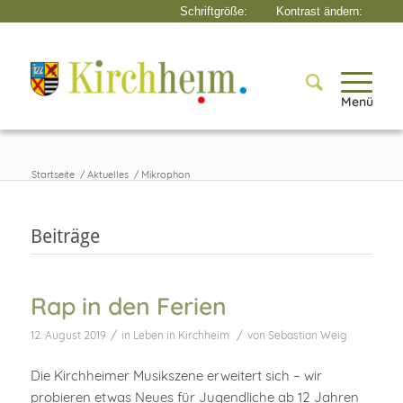
Menü
Startseite
/
Aktuelles
/
Mikrophon
Beiträge
Rap in den Ferien
/
/
12. August 2019
in
Leben in Kirchheim
von
Sebastian Weig
Die Kirchheimer Musikszene erweitert sich – wir
probieren etwas Neues für Jugendliche ab 12 Jahren