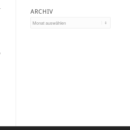
r
ARCHIV
f