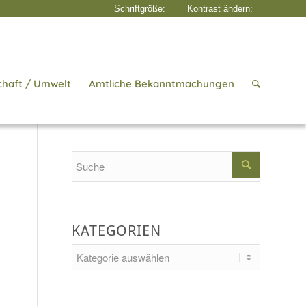
chaft / Umwelt
Amtliche Bekanntmachungen
Startseite
/
Aktuelles
/
Konzertabend
Search
KATEGORIEN
Kategorien