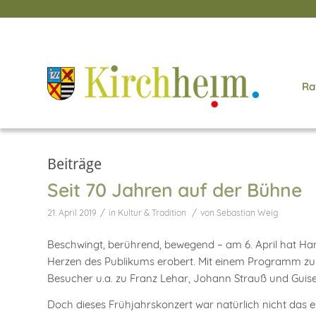
Ra
Beiträge
Seit 70 Jahren auf der Bühne
/
/
21. April 2019
in
Kultur & Tradition
von
Sebastian Weig
Beschwingt, berührend, bewegend – am 6. April hat Ha
Herzen des Publikums erobert. Mit einem Programm zu
Besucher u.a. zu Franz Lehar, Johann Strauß und Guise
Doch dieses Frühjahrskonzert war natürlich nicht das er