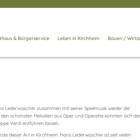
thaus & Bürgerservice
Leben in Kirchheim
Bauen / Wirts
ns Lederwascher zusammen mit seiner Spielmusik wieder die
 den schönsten Melodien aus Oper und Operette konnten sich die
ppe Verdi entführen lassen.
ste dieser Art in Kirchheim. Hans Lederwascher ist seit vielen