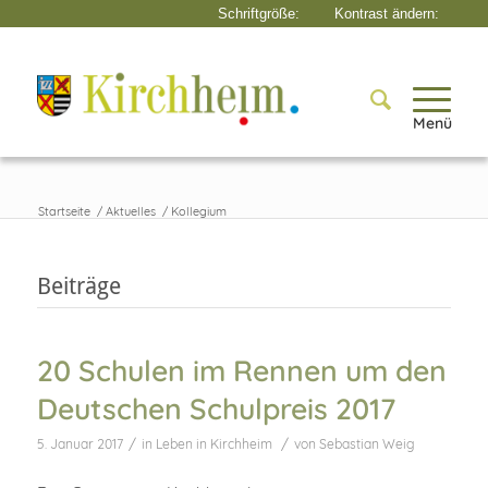
Menü
Startseite
/
Aktuelles
/
Kollegium
Beiträge
20 Schulen im Rennen um den
Deutschen Schulpreis 2017
/
/
5. Januar 2017
in
Leben in Kirchheim
von
Sebastian Weig