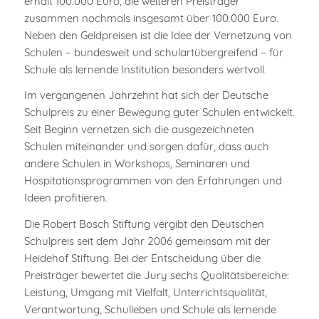
erhält 100.000 Euro, die weiteren Preisträger
zusammen nochmals insgesamt über 100.000 Euro.
Neben den Geldpreisen ist die Idee der Vernetzung von
Schulen – bundesweit und schulartübergreifend – für
Schule als lernende Institution besonders wertvoll.
Im vergangenen Jahrzehnt hat sich der Deutsche
Schulpreis zu einer Bewegung guter Schulen entwickelt.
Seit Beginn vernetzen sich die ausgezeichneten
Schulen miteinander und sorgen dafür, dass auch
andere Schulen in Workshops, Seminaren und
Hospitationsprogrammen von den Erfahrungen und
Ideen profitieren.
Die Robert Bosch Stiftung vergibt den Deutschen
Schulpreis seit dem Jahr 2006 gemeinsam mit der
Heidehof Stiftung. Bei der Entscheidung über die
Preisträger bewertet die Jury sechs Qualitätsbereiche:
Leistung, Umgang mit Vielfalt, Unterrichtsqualität,
Verantwortung, Schulleben und Schule als lernende