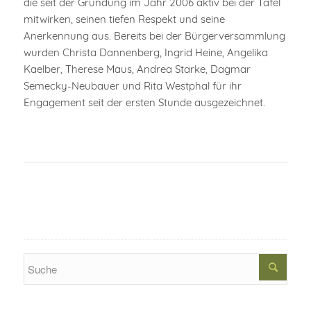
die seit der Gründung im Jahr 2006 aktiv bei der Tafel
mitwirken, seinen tiefen Respekt und seine
Anerkennung aus. Bereits bei der Bürgerversammlung
wurden Christa Dannenberg, Ingrid Heine, Angelika
Kaelber, Therese Maus, Andrea Starke, Dagmar
Semecky-Neubauer und Rita Westphal für ihr
Engagement seit der ersten Stunde ausgezeichnet.
Search