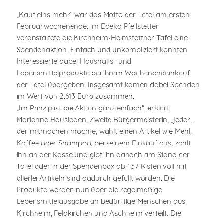
„Kauf eins mehr“ war das Motto der Tafel am ersten
Februarwochenende. Im Edeka Pfeilstetter
veranstaltete die Kirchheim-Heimstettner Tafel eine
Spendenaktion. Einfach und unkompliziert konnten
Interessierte dabei Haushalts- und
Lebensmittelprodukte bei ihrem Wochenendeinkauf
der Tafel übergeben. Insgesamt kamen dabei Spenden
im Wert von 2.613 Euro zusammen.
„Im Prinzip ist die Aktion ganz einfach“, erklärt
Marianne Hausladen, Zweite Bürgermeisterin, „jeder,
der mitmachen möchte, wählt einen Artikel wie Mehl,
Kaffee oder Shampoo, bei seinem Einkauf aus, zahlt
ihn an der Kasse und gibt ihn danach am Stand der
Tafel oder in der Spendenbox ab.“ 37 Kisten voll mit
allerlei Artikeln sind dadurch gefüllt worden. Die
Produkte werden nun über die regelmäßige
Lebensmittelausgabe an bedürftige Menschen aus
Kirchheim, Feldkirchen und Aschheim verteilt. Die