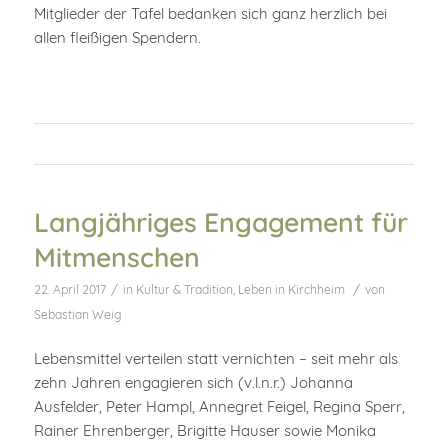
Mitglieder der Tafel bedanken sich ganz herzlich bei
allen fleißigen Spendern.
Langjähriges Engagement für
Mitmenschen
/
/
22. April 2017
in
Kultur & Tradition
,
Leben in Kirchheim
von
Sebastian Weig
Lebensmittel verteilen statt vernichten – seit mehr als
zehn Jahren engagieren sich (v.l.n.r.) Johanna
Ausfelder, Peter Hampl, Annegret Feigel, Regina Sperr,
Rainer Ehrenberger, Brigitte Hauser sowie Monika