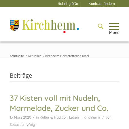
Menü
Startseite
/
Aktuelles
/
Kirchheim Heimstettener Tafel
Beiträge
37 Kisten voll mit Nudeln,
Marmelade, Zucker und Co.
/
/
13. März 2020
in
Kultur & Tradition
,
Leben in Kirchheim
von
Sebastian Weig