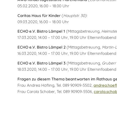
05.02.2020, 16.00 – 18.00 Uhr
Caritas Haus für Kinder
(
Hauptstr. 30):
09.03.2020, 16.00 – 18.00 Uhr
ECHO e.V. Bistro Lämpel 1
(Mittagsbetreuung,
Heimstett
17.03.2020, 14.00 – 17.00 Uhr, 19.00 Uhr Elterninfoabend
ECHO e.V. Bistro Lämpel 2
(Mittagsbetreuung,
Martin-L
16.03.2020, 14.00 – 17.00 Uhr, 19.00 Uhr Elterninfoabend
ECHO e.V. Bistro Lämpel 3
(Mittagsbetreuung,
Gruberr S
18.03.2020, 14.00 – 17.00 Uhr, 19.00 Uhr Elterninfoabend
Fragen zu diesem Thema beantworten im Rathaus ge
Frau Andrea Höfling, Tel. 089 90909-5502,
andrea.hoef
Frau Carola Schober, Tel. 089 90909-5506,
carola.scho