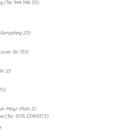
g (Tel. 944 046 20)
Gangsteig 23)
:
sner Str. 133)
:
tr. 2)
:
5):
ar-Mayr-Platz 2):
 (Tel.: 0176 23459372)
)
: