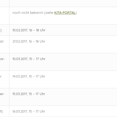
noch nicht bekannt (siehe
KITA-PORTAL
)
a)
10.02.2017, 16 – 18 Uhr
tr.
21.02.2017, 16 – 18 Uhr
par-
10.03.2017, 15 – 17 Uhr
r
14.03.2017, 15 – 17 Uhr
er-
15.03.2017, 15 – 17 Uhr
1)
16.03.2017, 15 – 17 Uhr