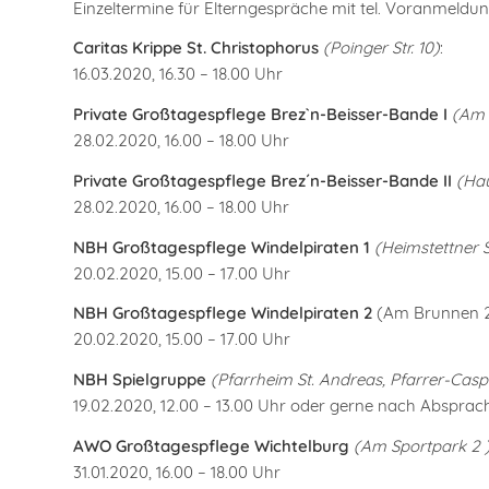
Einzeltermine für Elterngespräche mit tel. Voranmeldun
Caritas Krippe St. Christophorus
(Poinger Str. 10)
:
16.03.2020, 16.30 – 18.00 Uhr
Private Großtagespflege Brez`n-Beisser-Bande I
(Am 
28.02.2020, 16.00 – 18.00 Uhr
Private Großtagespflege Brez´n-Beisser-Bande II
(Hau
28.02.2020, 16.00 – 18.00 Uhr
NBH Großtagespflege Windelpiraten 1
(Heimstettner S
20.02.2020, 15.00 – 17.00 Uhr
NBH Großtagespflege Windelpiraten 2
(Am Brunnen 2
20.02.2020, 15.00 – 17.00 Uhr
NBH Spielgruppe
(Pfarrheim St. Andreas, Pfarrer-Casp
19.02.2020, 12.00 – 13.00 Uhr oder
gerne nach Absprache
AWO Großtagespflege Wichtelburg
(Am Sportpark 2 
31.01.2020, 16.00 – 18.00 Uhr