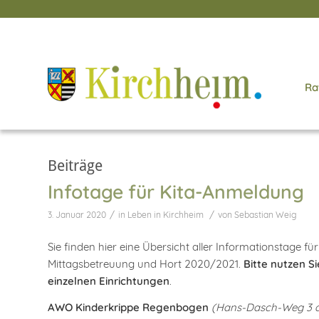
Ra
Beiträge
Infotage für Kita-Anmeldung
/
/
3. Januar 2020
in
Leben in Kirchheim
von
Sebastian Weig
Sie finden hier eine Übersicht aller Informationstage f
Mittagsbetreuung und Hort 2020/2021.
Bitte nutzen Si
einzelnen Einrichtungen
.
AWO Kinderkrippe Regenbogen
(Hans-Dasch-Weg 3 