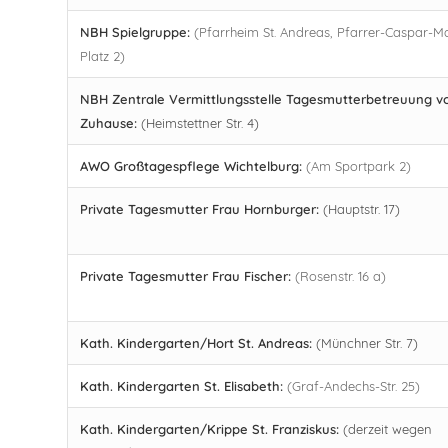
NBH Spielgruppe:
(Pfarrheim St. Andreas, Pfarrer-Caspar-M
Platz 2)
NBH Zentrale Vermittlungsstelle Tagesmutterbetreuung v
Zuhause:
(Heimstettner Str. 4)
AWO Großtagespflege Wichtelburg:
(Am Sportpark 2)
Private Tagesmutter Frau Hornburger:
(Hauptstr. 17)
Private Tagesmutter Frau Fischer:
(Rosenstr. 16 a)
Kath. Kindergarten/Hort St. Andreas:
(Münchner Str. 7)
Kath. Kindergarten St. Elisabeth:
(Graf-Andechs-Str. 25)
Kath. Kindergarten/Krippe St. Franziskus:
(derzeit wegen