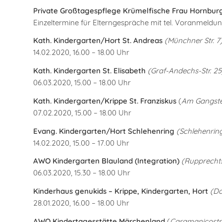
Private Großtagespflege Krümelfische Frau Hornburg
Einzeltermine für Elterngespräche mit tel. Voranmeldung
Kath. Kindergarten/Hort St. Andreas
(Münchner Str. 7
14.02.2020, 16.00 – 18.00 Uhr
Kath. Kindergarten St. Elisabeth
(Graf-Andechs-Str. 2
06.03.2020, 15.00 – 18.00 Uhr
Kath. Kindergarten/Krippe St. Franziskus
(
Am Gangste
07.02.2020, 15.00 – 18.00 Uhr
Evang. Kindergarten/Hort Schlehenring
(Schlehenrin
14.02.2020, 15.00 – 17.00 Uhr
AWO Kindergarten Blauland (Integration)
(Rupprechtst
06.03.2020, 15.30 – 18.00 Uhr
Kinderhaus genukids – Krippe, Kindergarten, Hort
(Do
28.01.2020, 16.00 – 18.00 Uhr
AWO Kindertagesstätte Märchenland
(
Caramanicostr