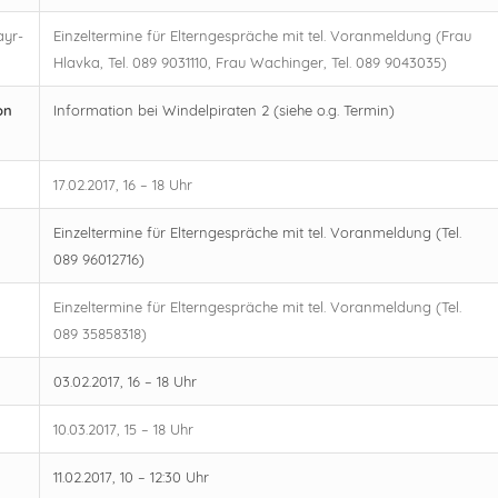
ayr-
Einzeltermine für Elterngespräche mit tel. Voranmeldung (Frau
Hlavka, Tel. 089 9031110, Frau Wachinger, Tel. 089 9043035)
on
Information bei Windelpiraten 2 (siehe o.g. Termin)
17.02.2017, 16 – 18 Uhr
Einzeltermine für Elterngespräche mit tel. Voranmeldung (Tel.
089 96012716)
Einzeltermine für Elterngespräche mit tel. Voranmeldung (Tel.
089 35858318)
03.02.2017, 16 – 18 Uhr
10.03.2017, 15 – 18 Uhr
11.02.2017, 10 – 12:30 Uhr