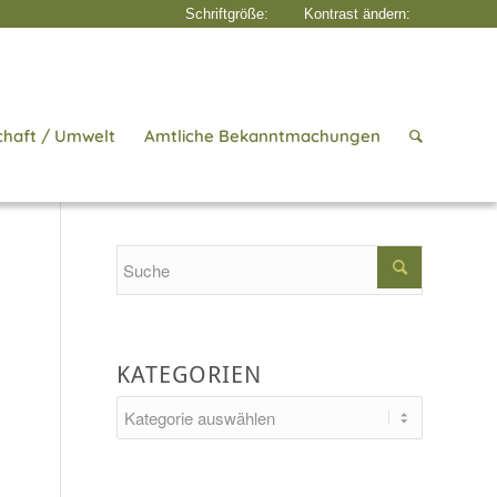
chaft / Umwelt
Amtliche Bekanntmachungen
Startseite
/
Aktuelles
/
Kinderhaus genukids
Search
KATEGORIEN
Kategorien