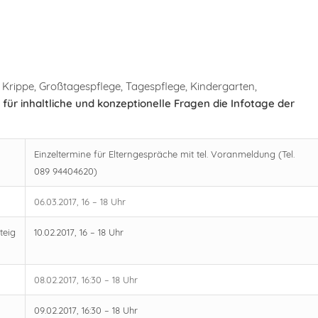
ür Krippe, Großtagespflege, Tagespflege, Kindergarten,
e für inhaltliche und konzeptionelle Fragen die Infotage der
Einzeltermine für Elterngespräche mit tel. Voranmeldung (Tel.
089 94404620)
06.03.2017, 16 – 18 Uhr
teig
10.02.2017, 16 – 18 Uhr
08.02.2017, 16:30 – 18 Uhr
09.02.2017, 16:30 – 18 Uhr