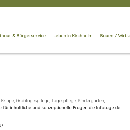
thaus & Bürgerservice
Leben in Kirchheim
Bauen / Wirts
ür Krippe, Großtagespflege, Tagespflege, Kindergarten,
e für inhaltliche und konzeptionelle Fragen die Infotage der
a)
: