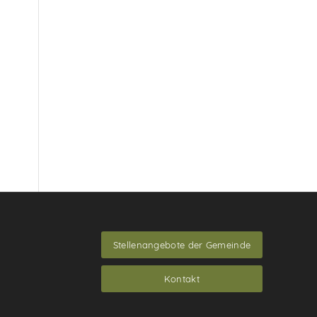
Stellenangebote der Gemeinde
Kontakt