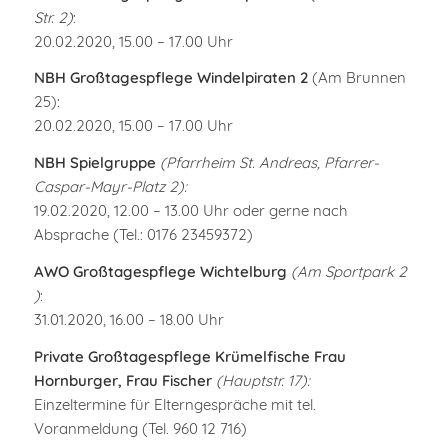
Str. 2)
:
20.02.2020, 15.00 – 17.00 Uhr
NBH Großtagespflege Windelpiraten 2
(Am Brunnen
25):
20.02.2020, 15.00 – 17.00 Uhr
NBH Spielgruppe
(Pfarrheim St. Andreas, Pfarrer-
Caspar-Mayr-Platz 2):
19.02.2020, 12.00 – 13.00 Uhr oder
gerne nach
Absprache (Tel.: 0176 23459372)
AWO Großtagespflege Wichtelburg
(Am Sportpark 2
)
:
31.01.2020, 16.00 – 18.00 Uhr
Private Großtagespflege Krümelfische Frau
Hornburger, Frau Fischer
(Hauptstr. 17):
Einzeltermine für Elterngespräche mit tel.
Voranmeldung (Tel. 960 12 716)