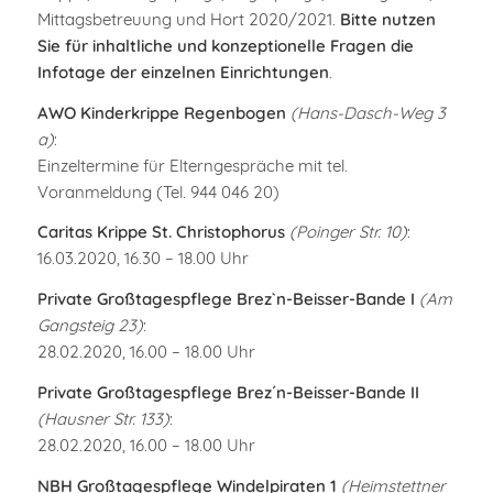
Mittagsbetreuung und Hort 2020/2021.
Bitte nutzen
Sie für inhaltliche und konzeptionelle Fragen die
Infotage der einzelnen Einrichtungen
.
AWO Kinderkrippe Regenbogen
(Hans-Dasch-Weg 3
a)
:
Einzeltermine für Elterngespräche mit tel.
Voranmeldung (Tel. 944 046 20)
Caritas Krippe St. Christophorus
(Poinger Str. 10)
:
16.03.2020, 16.30 – 18.00 Uhr
Private Großtagespflege Brez`n-Beisser-Bande I
(Am
Gangsteig 23)
:
28.02.2020, 16.00 – 18.00 Uhr
Private Großtagespflege Brez´n-Beisser-Bande II
(Hausner Str. 133)
:
28.02.2020, 16.00 – 18.00 Uhr
NBH Großtagespflege Windelpiraten 1
(Heimstettner