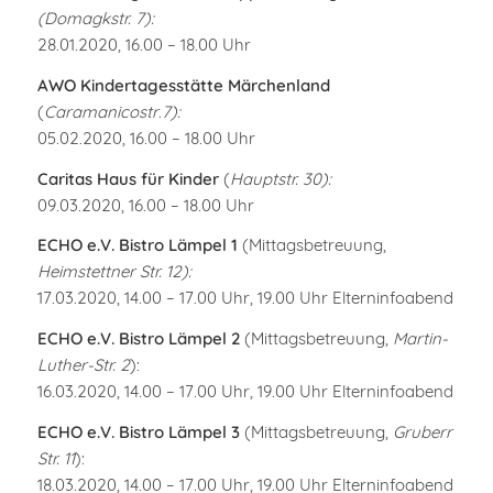
(Domagkstr. 7):
28.01.2020, 16.00 – 18.00 Uhr
AWO Kindertagesstätte Märchenland
(
Caramanicostr
.
7):
05.02.2020, 16.00 – 18.00 Uhr
Caritas Haus für Kinder
(
Hauptstr. 30):
09.03.2020, 16.00 – 18.00 Uhr
ECHO e.V. Bistro Lämpel 1
(Mittagsbetreuung,
Heimstettner Str. 12):
17.03.2020, 14.00 – 17.00 Uhr, 19.00 Uhr Elterninfoabend
ECHO e.V. Bistro Lämpel 2
(Mittagsbetreuung,
Martin-
Luther-Str. 2
):
16.03.2020, 14.00 – 17.00 Uhr, 19.00 Uhr Elterninfoabend
ECHO e.V. Bistro Lämpel 3
(Mittagsbetreuung,
Gruberr
Str. 11
):
18.03.2020, 14.00 – 17.00 Uhr, 19.00 Uhr Elterninfoabend