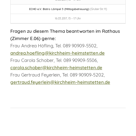
ECHO e.V. Bistro Lämpel 3 (Mittagsbetreuung):
(Gruber Str. 11)
16.03.2017, 15 – 17 Uhr
Fragen zu diesem Thema beantworten im Rathaus
(Zimmer E.06) gerne:
Frau Andrea Höfling, Tel. 089 90909-5502,
andrea.hoefling@kirchheim-heimstetten.de
Frau Carola Schober, Tel. 089 90909-5506,
carola.schober@kirchheim-heimstetten.de
Frau Gertraud Feyerlein, Tel. 089 90909-5202,
gertraud.feyerlein@kirchheim-heimstetten.de