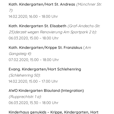
Kath. Kindergarten/Hort St. Andreas
(Münchner Str.
7)
:
14.02.2020, 16.00 – 18.00 Uhr
Kath. Kindergarten St. Elisabeth
(Graf-Andechs-Str.
25)derzeit wegen Renovierung Am Sportpark 2 b)
:
06.03.2020, 15.00 – 18.00 Uhr
Kath. Kindergarten/Krippe St. Franziskus
(
Am
Gangsteig 4)
:
07.02.2020, 15.00 – 18.00 Uhr
Evang. Kindergarten/Hort Schlehenring
(Schlehenring 50)
:
14.02.2020, 15.00 – 17.00 Uhr
AWO Kindergarten Blauland (Integration)
(Rupprechtstr. 1 a)
:
06.03.2020, 15.30 – 18.00 Uhr
Kinderhaus genukids – Krippe, Kindergarten, Hort