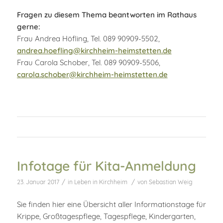
Fragen zu diesem Thema beantworten im Rathaus
gerne:
Frau Andrea Höfling, Tel. 089 90909-5502,
andrea.hoefling@kirchheim-heimstetten.de
Frau Carola Schober, Tel. 089 90909-5506,
carola.schober@kirchheim-heimstetten.de
Infotage für Kita-Anmeldung
/
/
23. Januar 2017
in
Leben in Kirchheim
von
Sebastian Weig
Sie finden hier eine Übersicht aller Informationstage für
Krippe, Großtagespflege, Tagespflege, Kindergarten,