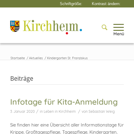
Menü
Startseite
/
Aktuelles
/
Kindergarten St. Franziskus
Beiträge
Infotage für Kita-Anmeldung
/
/
3. Januar 2020
in
Leben in Kirchheim
von
Sebastian Weig
Sie finden hier eine Übersicht aller Informationstage für
Krippe, Großtagespflege, Tagespflege, Kindergarten,