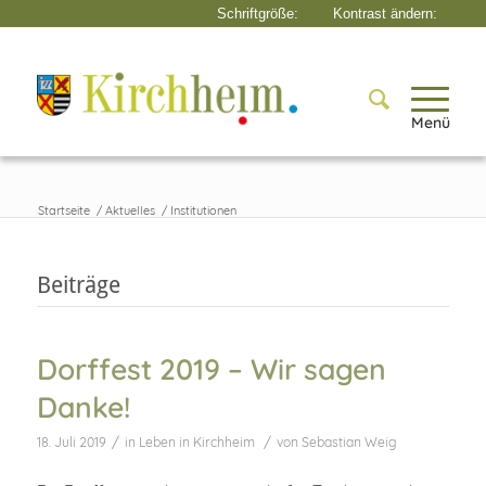
Menü
Startseite
/
Aktuelles
/
Institutionen
Beiträge
Dorffest 2019 – Wir sagen
Danke!
/
/
18. Juli 2019
in
Leben in Kirchheim
von
Sebastian Weig