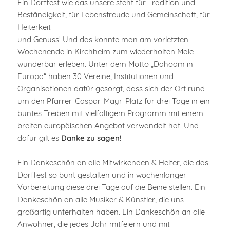
Ein Dorffest wie das unsere steht für Tradition und
Beständigkeit, für Lebensfreude und Gemeinschaft, für
Heiterkeit
und Genuss! Und das konnte man am vorletzten
Wochenende in Kirchheim zum wiederholten Male
wunderbar erleben. Unter dem Motto „Dahoam in
Europa“ haben 30 Vereine, Institutionen und
Organisationen dafür gesorgt, dass sich der Ort rund
um den Pfarrer-Caspar-Mayr-Platz für drei Tage in ein
buntes Treiben mit vielfältigem Programm mit einem
breiten europäischen Angebot verwandelt hat. Und
dafür gilt es
Danke zu sagen!
Ein Dankeschön an alle Mitwirkenden & Helfer, die das
Dorffest so bunt gestalten und in wochenlanger
Vorbereitung diese drei Tage auf die Beine stellen. Ein
Dankeschön an alle Musiker & Künstler, die uns
großartig unterhalten haben. Ein Dankeschön an alle
Anwohner, die jedes Jahr mitfeiern und mit