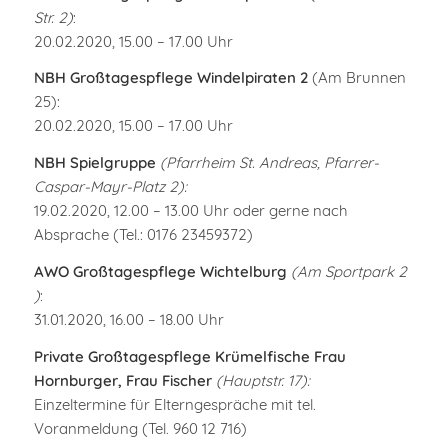
Str. 2)
:
20.02.2020, 15.00 – 17.00 Uhr
NBH Großtagespflege Windelpiraten 2
(Am Brunnen
25):
20.02.2020, 15.00 – 17.00 Uhr
NBH Spielgruppe
(Pfarrheim St. Andreas, Pfarrer-
Caspar-Mayr-Platz 2):
19.02.2020, 12.00 – 13.00 Uhr oder
gerne nach
Absprache (Tel.: 0176 23459372)
AWO Großtagespflege Wichtelburg
(Am Sportpark 2
)
:
31.01.2020, 16.00 – 18.00 Uhr
Private Großtagespflege Krümelfische Frau
Hornburger, Frau Fischer
(Hauptstr. 17):
Einzeltermine für Elterngespräche mit tel.
Voranmeldung (Tel. 960 12 716)