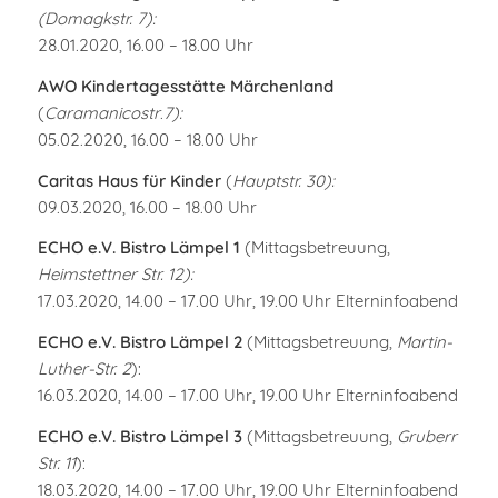
(Domagkstr. 7):
28.01.2020, 16.00 – 18.00 Uhr
AWO Kindertagesstätte Märchenland
(
Caramanicostr
.
7):
05.02.2020, 16.00 – 18.00 Uhr
Caritas Haus für Kinder
(
Hauptstr. 30):
09.03.2020, 16.00 – 18.00 Uhr
ECHO e.V. Bistro Lämpel 1
(Mittagsbetreuung,
Heimstettner Str. 12):
17.03.2020, 14.00 – 17.00 Uhr, 19.00 Uhr Elterninfoabend
ECHO e.V. Bistro Lämpel 2
(Mittagsbetreuung,
Martin-
Luther-Str. 2
):
16.03.2020, 14.00 – 17.00 Uhr, 19.00 Uhr Elterninfoabend
ECHO e.V. Bistro Lämpel 3
(Mittagsbetreuung,
Gruberr
Str. 11
):
18.03.2020, 14.00 – 17.00 Uhr, 19.00 Uhr Elterninfoabend