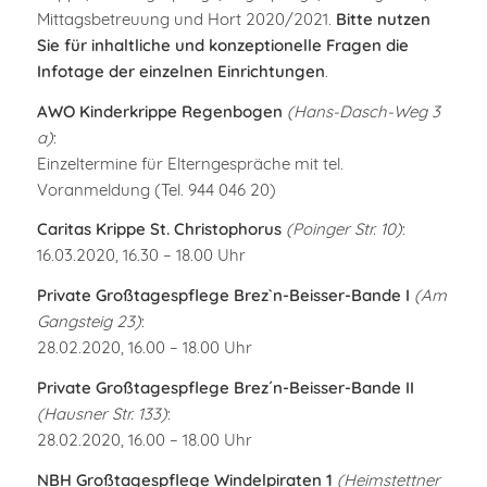
Mittagsbetreuung und Hort 2020/2021.
Bitte nutzen
Sie für inhaltliche und konzeptionelle Fragen die
Infotage der einzelnen Einrichtungen
.
AWO Kinderkrippe Regenbogen
(Hans-Dasch-Weg 3
a)
:
Einzeltermine für Elterngespräche mit tel.
Voranmeldung (Tel. 944 046 20)
Caritas Krippe St. Christophorus
(Poinger Str. 10)
:
16.03.2020, 16.30 – 18.00 Uhr
Private Großtagespflege Brez`n-Beisser-Bande I
(Am
Gangsteig 23)
:
28.02.2020, 16.00 – 18.00 Uhr
Private Großtagespflege Brez´n-Beisser-Bande II
(Hausner Str. 133)
:
28.02.2020, 16.00 – 18.00 Uhr
NBH Großtagespflege Windelpiraten 1
(Heimstettner