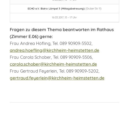
ECHO e.V. Bistro Lämpel 3 (Mittagsbetreuung):
(Gruber Str. 11)
16.03.2017, 15 – 17 Uhr
Fragen zu diesem Thema beantworten im Rathaus
(Zimmer E.06) gerne:
Frau Andrea Höfling, Tel. 089 90909-5502,
andrea.hoefling@kirchheim-heimstetten.de
Frau Carola Schober, Tel. 089 90909-5506,
carola.schober@kirchheim-heimstetten.de
Frau Gertraud Feyerlein, Tel. 089 90909-5202,
gertraud.feyerlein@kirchheim-heimstetten.de