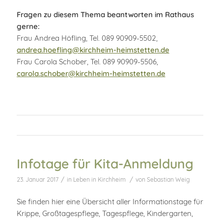
Fragen zu diesem Thema beantworten im Rathaus
gerne:
Frau Andrea Höfling, Tel. 089 90909-5502,
andrea.hoefling@kirchheim-heimstetten.de
Frau Carola Schober, Tel. 089 90909-5506,
carola.schober@kirchheim-heimstetten.de
Infotage für Kita-Anmeldung
/
/
23. Januar 2017
in
Leben in Kirchheim
von
Sebastian Weig
Sie finden hier eine Übersicht aller Informationstage für
Krippe, Großtagespflege, Tagespflege, Kindergarten,