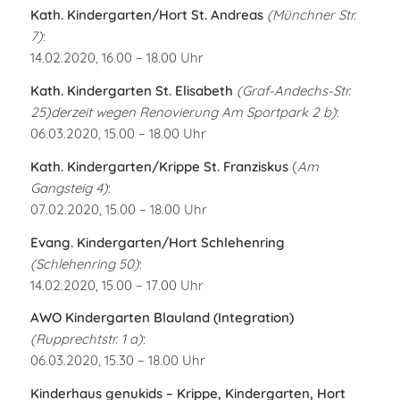
Kath. Kindergarten/Hort St. Andreas
(Münchner Str.
7)
:
14.02.2020, 16.00 – 18.00 Uhr
Kath. Kindergarten St. Elisabeth
(Graf-Andechs-Str.
25)derzeit wegen Renovierung Am Sportpark 2 b)
:
06.03.2020, 15.00 – 18.00 Uhr
Kath. Kindergarten/Krippe St. Franziskus
(
Am
Gangsteig 4)
:
07.02.2020, 15.00 – 18.00 Uhr
Evang. Kindergarten/Hort Schlehenring
(Schlehenring 50)
:
14.02.2020, 15.00 – 17.00 Uhr
AWO Kindergarten Blauland (Integration)
(Rupprechtstr. 1 a)
:
06.03.2020, 15.30 – 18.00 Uhr
Kinderhaus genukids – Krippe, Kindergarten, Hort