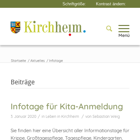
Menü
Startseite
/
Aktuelles
/
Infotage
Beiträge
Infotage für Kita-Anmeldung
/
/
3. Januar 2020
in
Leben in Kirchheim
von
Sebastian Weig
Sie finden hier eine Übersicht aller Informationstage für
Krippe, Großtagespflege, Tagespflege, Kindergarten,