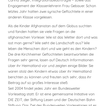
Carina Steger, Integrationsbeauftragte – sowie das
Engagement der Klassenlehrerin Frau Gebauer. Schon
letztes Jahr hatten zwei syrische Geflüchtete in einer
anderen Klasse vorgelesen.
Als die Kinder Afghanistan auf dem Globus suchten
und fanden hatten sie viele Fragen an die
afghanischen Vorleser. Wie ist das Wetter dort und was
isst man gerne? Wie sieht die Landschaft aus? Wie
leben die Menschen dort und wie geht es den Kindern?
Die drei Kirchheimer Geflüchteten beantworteten die
Fragen sehr gerne, lasen auf Deutsch Informationen
über ihr Heimatland vor und zeigten einige Bilder. Sie
waren stolz den Kindern etwas über ihr Heimatland
berichten zu können und freuten sich sehr, dass ihr
Beitrag auf so großes Interesse stieß.
Seit 2004 findet jedes Jahr ein Bundesweiter
Vorlesetag statt. Er ist eine gemeinsame Initiative von
DIE ZEIT, der Stiftung Lesen und der Deutschen Bahn
Stiftung. Das Ziel des Bundesweiten Vorlesetages ist es,