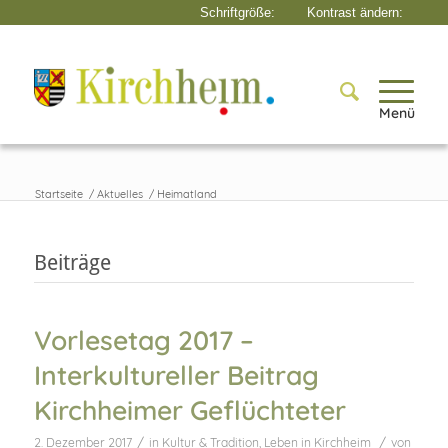
Menü
Startseite
/
Aktuelles
/
Heimatland
Beiträge
Vorlesetag 2017 –
Interkultureller Beitrag
Kirchheimer Geflüchteter
/
/
2. Dezember 2017
in
Kultur & Tradition
,
Leben in Kirchheim
von