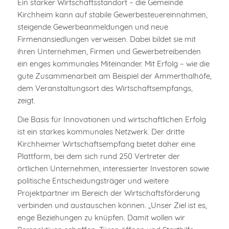
Ein starker Wirtschaftsstandort – die Gemeinde
Kirchheim kann auf stabile Gewerbesteuereinnahmen,
steigende Gewerbeanmeldungen und neue
Firmenansiedlungen verweisen. Dabei bildet sie mit
ihren Unternehmen, Firmen und Gewerbetreibenden
ein enges kommunales Miteinander. Mit Erfolg – wie die
gute Zusammenarbeit am Beispiel der Ammerthalhöfe,
dem Veranstaltungsort des Wirtschaftsempfangs,
zeigt.
Die Basis für Innovationen und wirtschaftlichen Erfolg
ist ein starkes kommunales Netzwerk. Der dritte
Kirchheimer Wirtschaftsempfang bietet daher eine
Plattform, bei dem sich rund 250 Vertreter der
örtlichen Unternehmen, interessierter Investoren sowie
politische Entscheidungsträger und weitere
Projektpartner im Bereich der Wirtschaftsförderung
verbinden und austauschen können. „Unser Ziel ist es,
enge Beziehungen zu knüpfen. Damit wollen wir