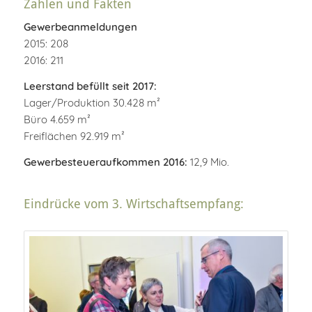
Zahlen und Fakten
Gewerbeanmeldungen
2015: 208
2016: 211
Leerstand befüllt seit 2017:
Lager/Produktion 30.428 m²
Büro 4.659 m²
Freiflächen 92.919 m²
Gewerbesteueraufkommen 2016:
12,9 Mio.
Eindrücke vom 3. Wirtschaftsempfang: