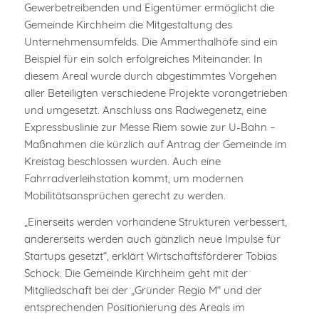
Gewerbetreibenden und Eigentümer ermöglicht die
Gemeinde Kirchheim die Mitgestaltung des
Unternehmensumfelds. Die Ammerthalhöfe sind ein
Beispiel für ein solch erfolgreiches Miteinander. In
diesem Areal wurde durch abgestimmtes Vorgehen
aller Beteiligten verschiedene Projekte vorangetrieben
und umgesetzt. Anschluss ans Radwegenetz, eine
Expressbuslinie zur Messe Riem sowie zur U-Bahn –
Maßnahmen die kürzlich auf Antrag der Gemeinde im
Kreistag beschlossen wurden. Auch eine
Fahrradverleihstation kommt, um modernen
Mobilitätsansprüchen gerecht zu werden.
„Einerseits werden vorhandene Strukturen verbessert,
andererseits werden auch gänzlich neue Impulse für
Startups gesetzt“, erklärt Wirtschaftsförderer Tobias
Schock. Die Gemeinde Kirchheim geht mit der
Mitgliedschaft bei der „Gründer Regio M“ und der
entsprechenden Positionierung des Areals im