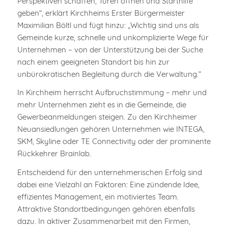
Perspektiven schaffen, Türen öffnen und Starthilfe
geben“, erklärt Kirchheims Erster Bürgermeister
Maximilian Böltl und fügt hinzu: „Wichtig sind uns als
Gemeinde kurze, schnelle und unkomplizierte Wege für
Unternehmen – von der Unterstützung bei der Suche
nach einem geeigneten Standort bis hin zur
unbürokratischen Begleitung durch die Verwaltung.“
In Kirchheim herrscht Aufbruchstimmung – mehr und
mehr Unternehmen zieht es in die Gemeinde, die
Gewerbeanmeldungen steigen. Zu den Kirchheimer
Neuansiedlungen gehören Unternehmen wie INTEGA,
SKM, Skyline oder TE Connectivity oder der prominente
Rückkehrer Brainlab.
Entscheidend für den unternehmerischen Erfolg sind
dabei eine Vielzahl an Faktoren: Eine zündende Idee,
effizientes Management, ein motiviertes Team.
Attraktive Standortbedingungen gehören ebenfalls
dazu. In aktiver Zusammenarbeit mit den Firmen,