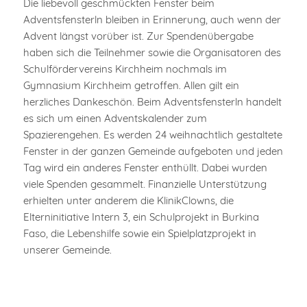
Die liebevoll geschmückten Fenster beim
Adventsfensterln bleiben in Erinnerung, auch wenn der
Advent längst vorüber ist. Zur Spendenübergabe
haben sich die Teilnehmer sowie die Organisatoren des
Schulfördervereins Kirchheim nochmals im
Gymnasium Kirchheim getroffen. Allen gilt ein
herzliches Dankeschön. Beim Adventsfensterln handelt
es sich um einen Adventskalender zum
Spazierengehen. Es werden 24 weihnachtlich gestaltete
Fenster in der ganzen Gemeinde aufgeboten und jeden
Tag wird ein anderes Fenster enthüllt. Dabei wurden
viele Spenden gesammelt. Finanzielle Unterstützung
erhielten unter anderem die KlinikClowns, die
Elterninitiative Intern 3, ein Schulprojekt in Burkina
Faso, die Lebenshilfe sowie ein Spielplatzprojekt in
unserer Gemeinde.