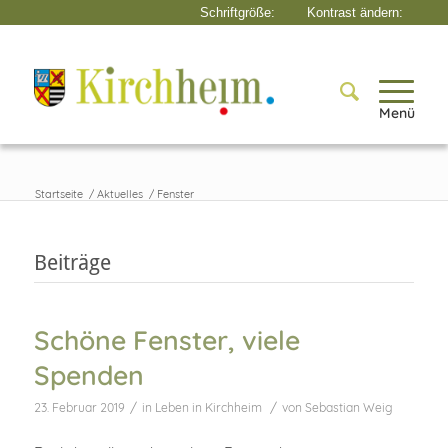
Menü
Startseite
/
Aktuelles
/
Fenster
Beiträge
Schöne Fenster, viele
Spenden
/
/
23. Februar 2019
in
Leben in Kirchheim
von
Sebastian Weig