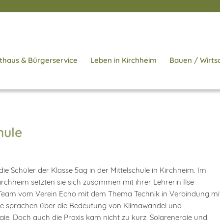
thaus & Bürgerservice
Leben in Kirchheim
Bauen / Wirts
hule
ie Schüler der Klasse 5ag in der Mittelschule in Kirchheim. Im
hheim setzten sie sich zusammen mit ihrer Lehrerin Ilse
em Team vom Verein Echo mit dem Thema Technik in Verbindung mi
Sie sprachen über die Bedeutung von Klimawandel und
e. Doch auch die Praxis kam nicht zu kurz. Solarenergie und