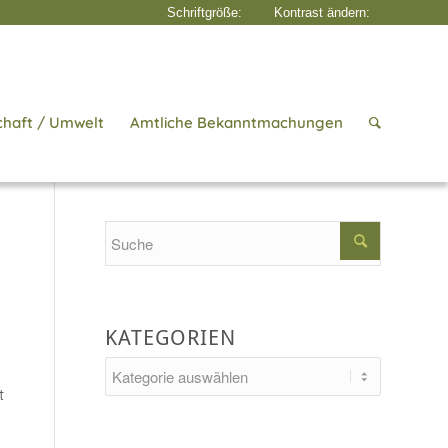
chaft / Umwelt
Amtliche Bekanntmachungen
Startseite
/
Aktuelles
/
Erneuerbar
Search
KATEGORIEN
Kategorien
t