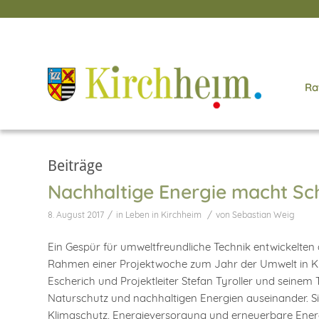
Ra
Beiträge
Nachhaltige Energie macht Sc
/
/
8. August 2017
in
Leben in Kirchheim
von
Sebastian Weig
Ein Gespür für umweltfreundliche Technik entwickelten d
Rahmen einer Projektwoche zum Jahr der Umwelt in Kirc
Escherich und Projektleiter Stefan Tyroller und sein
Naturschutz und nachhaltigen Energien auseinander. 
Klimaschutz, Energieversorgung und erneuerbare Energi