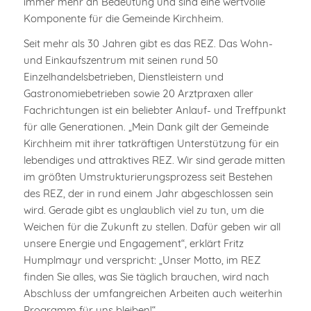
immer mehr an Bedeutung und sind eine wertvolle
Komponente für die Gemeinde Kirchheim.
Seit mehr als 30 Jahren gibt es das REZ. Das Wohn-
und Einkaufszentrum mit seinen rund 50
Einzelhandelsbetrieben, Dienstleistern und
Gastronomiebetrieben sowie 20 Arztpraxen aller
Fachrichtungen ist ein beliebter Anlauf- und Treffpunkt
für alle Generationen. „Mein Dank gilt der Gemeinde
Kirchheim mit ihrer tatkräftigen Unterstützung für ein
lebendiges und attraktives REZ. Wir sind gerade mitten
im größten Umstrukturierungsprozess seit Bestehen
des REZ, der in rund einem Jahr abgeschlossen sein
wird. Gerade gibt es unglaublich viel zu tun, um die
Weichen für die Zukunft zu stellen. Dafür geben wir all
unsere Energie und Engagement“, erklärt Fritz
Humplmayr und verspricht: „Unser Motto, im REZ
finden Sie alles, was Sie täglich brauchen, wird nach
Abschluss der umfangreichen Arbeiten auch weiterhin
Programm für uns bleiben!“