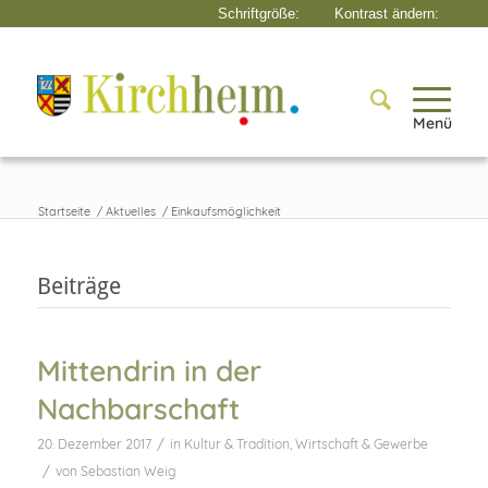
Menü
Startseite
/
Aktuelles
/
Einkaufsmöglichkeit
Beiträge
Mittendrin in der
Nachbarschaft
/
20. Dezember 2017
in
Kultur & Tradition
,
Wirtschaft & Gewerbe
/
von
Sebastian Weig