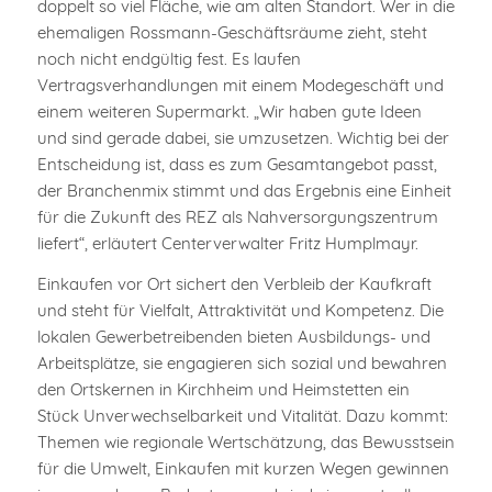
doppelt so viel Fläche, wie am alten Standort. Wer in die
ehemaligen Rossmann-Geschäftsräume zieht, steht
noch nicht endgültig fest. Es laufen
Vertragsverhandlungen mit einem Modegeschäft und
einem weiteren Supermarkt. „Wir haben gute Ideen
und sind gerade dabei, sie umzusetzen. Wichtig bei der
Entscheidung ist, dass es zum Gesamtangebot passt,
der Branchenmix stimmt und das Ergebnis eine Einheit
für die Zukunft des REZ als Nahversorgungszentrum
liefert“, erläutert Centerverwalter Fritz Humplmayr.
Einkaufen vor Ort sichert den Verbleib der Kaufkraft
und steht für Vielfalt, Attraktivität und Kompetenz. Die
lokalen Gewerbetreibenden bieten Ausbildungs- und
Arbeitsplätze, sie engagieren sich sozial und bewahren
den Ortskernen in Kirchheim und Heimstetten ein
Stück Unverwechselbarkeit und Vitalität. Dazu kommt:
Themen wie regionale Wertschätzung, das Bewusstsein
für die Umwelt, Einkaufen mit kurzen Wegen gewinnen