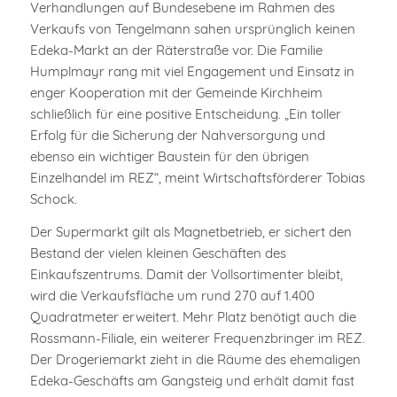
Verhandlungen auf Bundesebene im Rahmen des
Verkaufs von Tengelmann sahen ursprünglich keinen
Edeka-Markt an der Räterstraße vor. Die Familie
Humplmayr rang mit viel Engagement und Einsatz in
enger Kooperation mit der Gemeinde Kirchheim
schließlich für eine positive Entscheidung. „Ein toller
Erfolg für die Sicherung der Nahversorgung und
ebenso ein wichtiger Baustein für den übrigen
Einzelhandel im REZ“, meint Wirtschaftsförderer Tobias
Schock.
Der Supermarkt gilt als Magnetbetrieb, er sichert den
Bestand der vielen kleinen Geschäften des
Einkaufszentrums. Damit der Vollsortimenter bleibt,
wird die Verkaufsfläche um rund 270 auf 1.400
Quadratmeter erweitert. Mehr Platz benötigt auch die
Rossmann-Filiale, ein weiterer Frequenzbringer im REZ.
Der Drogeriemarkt zieht in die Räume des ehemaligen
Edeka-Geschäfts am Gangsteig und erhält damit fast