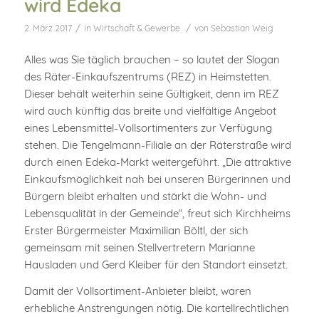
wird Edeka
/
/
2. März 2017
in
Wirtschaft & Gewerbe
von
Sebastian Weig
Alles was Sie täglich brauchen – so lautet der Slogan
des Räter-Einkaufszentrums (REZ) in Heimstetten.
Dieser behält weiterhin seine Gültigkeit, denn im REZ
wird auch künftig das breite und vielfältige Angebot
eines Lebensmittel-Vollsortimenters zur Verfügung
stehen. Die Tengelmann-Filiale an der Räterstraße wird
durch einen Edeka-Markt weitergeführt. „Die attraktive
Einkaufsmöglichkeit nah bei unseren Bürgerinnen und
Bürgern bleibt erhalten und stärkt die Wohn- und
Lebensqualität in der Gemeinde“, freut sich Kirchheims
Erster Bürgermeister Maximilian Böltl, der sich
gemeinsam mit seinen Stellvertretern Marianne
Hausladen und Gerd Kleiber für den Standort einsetzt.
Damit der Vollsortiment-Anbieter bleibt, waren
erhebliche Anstrengungen nötig. Die kartellrechtlichen