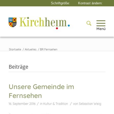
Menü
Startseite
/
Aktuelles
/
BR Fernsehen
Beiträge
Unsere Gemeinde im
Fernsehen
/
/
16. September 2016
in
Kultur & Tradition
von
Sebastian Weig