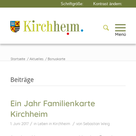
Menü
Startseite
/
Aktuelles
/
Bonuskarte
Beiträge
Ein Jahr Familienkarte
Kirchheim
/
/
1. Juni 2017
in
Leben in Kirchheim
von
Sebastian Weig