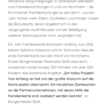
Attraktive Vergünstigungen in zahlreichen Betrieben
und Freizeiteinrichtungen in und um Kirchheim – die
Kirchheimer Familienkarte gibt es seit dem 1. Juni ein
Jahr. Immer mehr Eltern, Großeltern und Kinder nutzen
die Bonuskarte, deren Angebot sich in den
vergangenen zwölf Monaten mit der Beteiligung
weiterer Aktionspartner noch vergrößert hat.
Ein Jahr Familienkarte Kirchheim: Anfang Juni 2016
bekam Adriana Halasova und ihr Söhnchen Alex die
erste Familienkarte aus der Hand von Kirchheims
Ersten Bürgermeister Maximilian Böltl überreicht.
Inzwischen nutzen knapp 350 Familien mit über 650
Kindern das kostenlose Angebot.
„Ein tolles Projekt!
Von Anfang an hat uns der große Ansturm auf die
Karte positiv überrascht. Ein herzliches Dankeschön
an die Partnerunternehmen, mit deren Hilfe die
Familienkarte erst realisiert werden konnte“
, so
Bürgermeister Böltl.