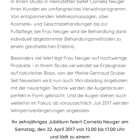
In ihrem Studio in Heimstetten bietet Cornelia Neuger
ihren Kunden ein umfangreiches Verwöhnprogramm.
Von entspannenden Wellnessmassagen, über
Kosmetik- und Gesichtsbehandlungen bis zur
Fußpflege, bei Frau Neuger wird die Behandlung dank
individuell abgestimmter Behandlungsmethoden zu
einem ganzheitlichen Erlebnis.
Besonders viel Wert legt Frau Neuger auf hochwertige
Produkte – in Ihrem Studio verwendet sie Erzeugnisse
auf natürlicher Basis, von der Marke Gertraud Gruber.
Seit Neuestem wird nun auch Microblading angeboten:
mit der neuartigen Technik werden die Augenbrauen
perfekt in Form gebracht. Und die Augen stehen auch
weiterhin im Fokus: ab voraussichtlich Juli 2017 werden
Wimpernverlängerungen angeboten.
Ihr zehnjähriges Jubiläum feiert Cornelia Neuger am
Samstag, den 22. April 2017 von 12.00 bis 17.00 Uhr
und lädt zu einem