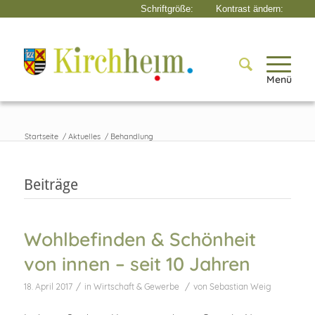
Menü
Startseite
/
Aktuelles
/
Behandlung
Beiträge
Wohlbefinden & Schönheit
von innen – seit 10 Jahren
/
/
18. April 2017
in
Wirtschaft & Gewerbe
von
Sebastian Weig