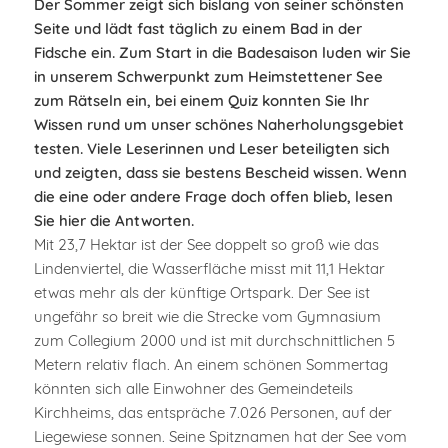
Der Sommer zeigt sich bislang von seiner schönsten
Seite und lädt fast täglich zu einem Bad in der
Fidsche ein. Zum Start in die Badesaison luden wir Sie
in unserem Schwerpunkt zum Heimstettener See
zum Rätseln ein, bei einem Quiz konnten Sie Ihr
Wissen rund um unser schönes Naherholungsgebiet
testen. Viele Leserinnen und Leser beteiligten sich
und zeigten, dass sie bestens Bescheid wissen. Wenn
die eine oder andere Frage doch offen blieb, lesen
Sie hier die Antworten.
Mit 23,7 Hektar ist der See doppelt so groß wie das
Lindenviertel, die Wasserfläche misst mit 11,1 Hektar
etwas mehr als der künftige Ortspark. Der See ist
ungefähr so breit wie die Strecke vom Gymnasium
zum Collegium 2000 und ist mit durchschnittlichen 5
Metern relativ flach. An einem schönen Sommertag
könnten sich alle Einwohner des Gemeindeteils
Kirchheims, das entspräche 7.026 Personen, auf der
Liegewiese sonnen. Seine Spitznamen hat der See vom