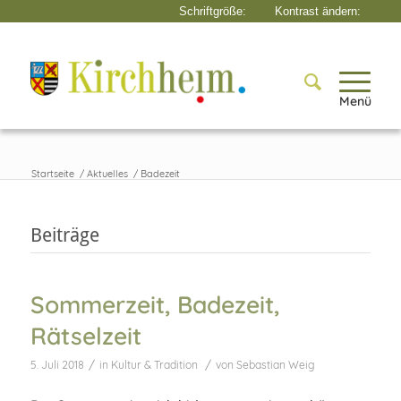
Menü
Startseite
/
Aktuelles
/
Badezeit
Beiträge
Sommerzeit, Badezeit,
Rätselzeit
/
/
5. Juli 2018
in
Kultur & Tradition
von
Sebastian Weig