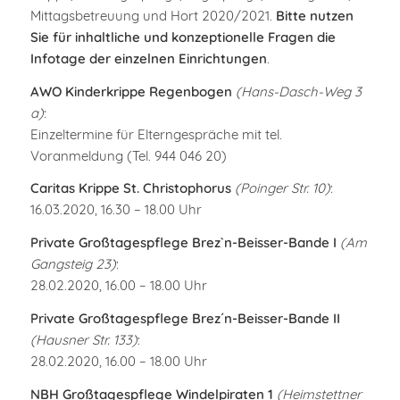
Mittagsbetreuung und Hort 2020/2021.
Bitte nutzen
Sie für inhaltliche und konzeptionelle Fragen die
Infotage der einzelnen Einrichtungen
.
AWO Kinderkrippe Regenbogen
(Hans-Dasch-Weg 3
a)
:
Einzeltermine für Elterngespräche mit tel.
Voranmeldung (Tel. 944 046 20)
Caritas Krippe St. Christophorus
(Poinger Str. 10)
:
16.03.2020, 16.30 – 18.00 Uhr
Private Großtagespflege Brez`n-Beisser-Bande I
(Am
Gangsteig 23)
:
28.02.2020, 16.00 – 18.00 Uhr
Private Großtagespflege Brez´n-Beisser-Bande II
(Hausner Str. 133)
:
28.02.2020, 16.00 – 18.00 Uhr
NBH Großtagespflege Windelpiraten 1
(Heimstettner