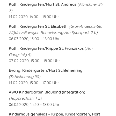
Kath. Kindergarten/Hort St. Andreas
(Münchner Str.
7)
:
14.02.2020, 16.00 – 18.00 Uhr
Kath. Kindergarten St. Elisabeth
(Graf-Andechs-Str.
25)derzeit wegen Renovierung Am Sportpark 2 b)
:
06.03.2020, 15.00 – 18.00 Uhr
Kath. Kindergarten/Krippe St. Franziskus
(
Am
Gangsteig 4)
:
07.02.2020, 15.00 – 18.00 Uhr
Evang. Kindergarten/Hort Schlehenring
(Schlehenring 50)
:
14.02.2020, 15.00 – 17.00 Uhr
AWO Kindergarten Blauland (Integration)
(Rupprechtstr. 1 a)
:
06.03.2020, 15.30 – 18.00 Uhr
Kinderhaus genukids – Krippe, Kindergarten, Hort