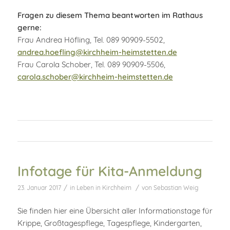
Fragen zu diesem Thema beantworten im Rathaus
gerne:
Frau Andrea Höfling, Tel. 089 90909-5502,
andrea.hoefling@kirchheim-heimstetten.de
Frau Carola Schober, Tel. 089 90909-5506,
carola.schober@kirchheim-heimstetten.de
Infotage für Kita-Anmeldung
/
/
23. Januar 2017
in
Leben in Kirchheim
von
Sebastian Weig
Sie finden hier eine Übersicht aller Informationstage für
Krippe, Großtagespflege, Tagespflege, Kindergarten,