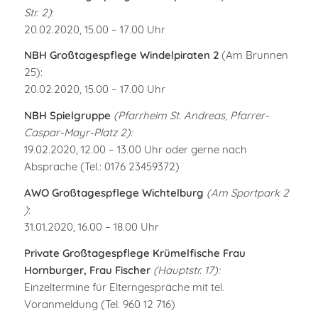
Str. 2)
:
20.02.2020, 15.00 – 17.00 Uhr
NBH Großtagespflege Windelpiraten 2
(Am Brunnen
25):
20.02.2020, 15.00 – 17.00 Uhr
NBH Spielgruppe
(Pfarrheim St. Andreas, Pfarrer-
Caspar-Mayr-Platz 2):
19.02.2020, 12.00 – 13.00 Uhr oder
gerne nach
Absprache (Tel.: 0176 23459372)
AWO Großtagespflege Wichtelburg
(Am Sportpark 2
)
:
31.01.2020, 16.00 – 18.00 Uhr
Private Großtagespflege Krümelfische Frau
Hornburger, Frau Fischer
(Hauptstr. 17):
Einzeltermine für Elterngespräche mit tel.
Voranmeldung (Tel. 960 12 716)