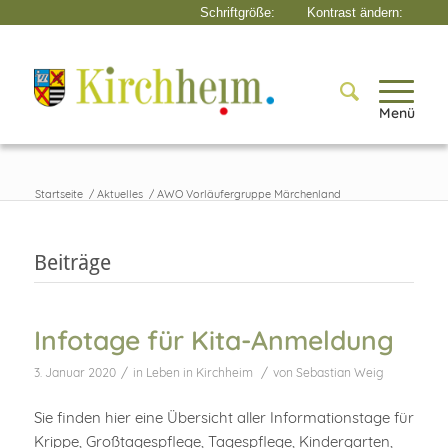
Menü
Startseite
/
Aktuelles
/
AWO Vorläufergruppe Märchenland
Beiträge
Infotage für Kita-Anmeldung
/
/
3. Januar 2020
in
Leben in Kirchheim
von
Sebastian Weig
Sie finden hier eine Übersicht aller Informationstage für
Krippe, Großtagespflege, Tagespflege, Kindergarten,