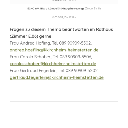
ECHO e.V. Bistro Lämpel 3 (Mittagsbetreuung):
(Gruber Str. 11)
16.03.2017, 15 – 17 Uhr
Fragen zu diesem Thema beantworten im Rathaus
(Zimmer E.06) gerne:
Frau Andrea Höfling, Tel. 089 90909-5502,
andrea.hoefling@kirchheim-heimstetten.de
Frau Carola Schober, Tel. 089 90909-5506,
carola.schober@kirchheim-heimstetten.de
Frau Gertraud Feyerlein, Tel. 089 90909-5202,
gertraud.feyerlein@kirchheim-heimstetten.de