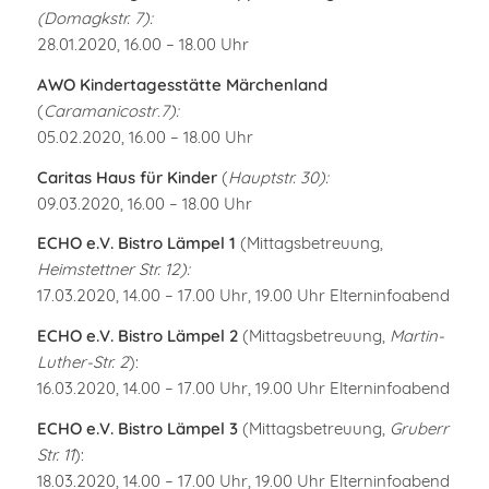
(Domagkstr. 7):
28.01.2020, 16.00 – 18.00 Uhr
AWO Kindertagesstätte Märchenland
(
Caramanicostr
.
7):
05.02.2020, 16.00 – 18.00 Uhr
Caritas Haus für Kinder
(
Hauptstr. 30):
09.03.2020, 16.00 – 18.00 Uhr
ECHO e.V. Bistro Lämpel 1
(Mittagsbetreuung,
Heimstettner Str. 12):
17.03.2020, 14.00 – 17.00 Uhr, 19.00 Uhr Elterninfoabend
ECHO e.V. Bistro Lämpel 2
(Mittagsbetreuung,
Martin-
Luther-Str. 2
):
16.03.2020, 14.00 – 17.00 Uhr, 19.00 Uhr Elterninfoabend
ECHO e.V. Bistro Lämpel 3
(Mittagsbetreuung,
Gruberr
Str. 11
):
18.03.2020, 14.00 – 17.00 Uhr, 19.00 Uhr Elterninfoabend