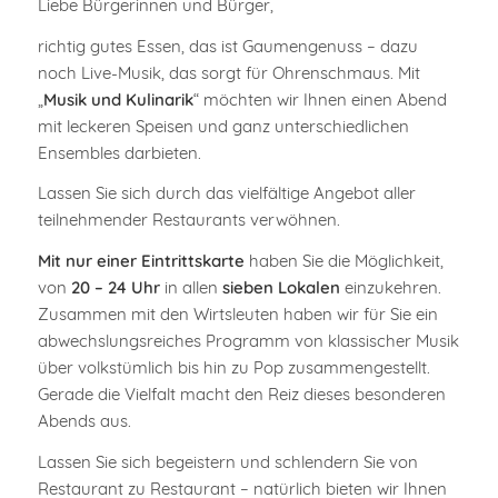
Liebe Bürgerinnen und Bürger,
richtig gutes Essen, das ist Gaumengenuss – dazu
noch Live-Musik, das sorgt für Ohrenschmaus. Mit
„
Musik und Kulinarik
“ möchten wir Ihnen einen Abend
mit leckeren Speisen und ganz unterschiedlichen
Ensembles darbieten.
Lassen Sie sich durch das vielfältige Angebot aller
teilnehmender Restaurants verwöhnen.
Mit nur einer Eintrittskarte
haben Sie die Möglichkeit,
von
20 – 24 Uhr
in allen
sieben Lokalen
einzukehren.
Zusammen mit den Wirtsleuten haben wir für Sie ein
abwechslungsreiches Programm von klassischer Musik
über volkstümlich bis hin zu Pop zusammengestellt.
Gerade die Vielfalt macht den Reiz dieses besonderen
Abends aus.
Lassen Sie sich begeistern und schlendern Sie von
Restaurant zu Restaurant – natürlich bieten wir Ihnen