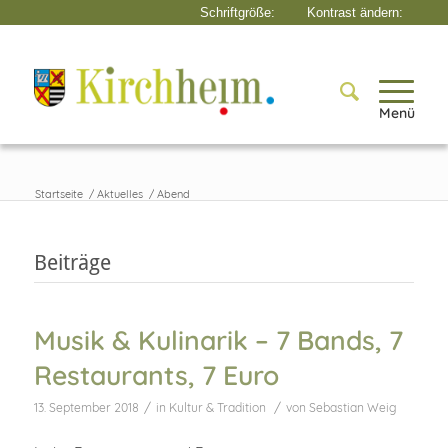
Menü
Startseite
/
Aktuelles
/
Abend
Beiträge
Musik & Kulinarik – 7 Bands, 7
Restaurants, 7 Euro
/
/
13. September 2018
in
Kultur & Tradition
von
Sebastian Weig