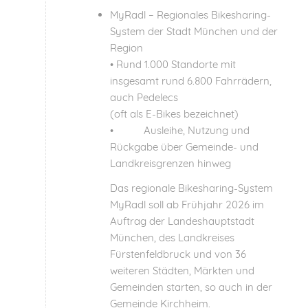
MyRadl – Regionales Bikesharing-
System der Stadt München und der
Region
• Rund 1.000 Standorte mit
insgesamt rund 6.800 Fahrrädern,
auch Pedelecs
(oft als E-Bikes bezeichnet)
• Ausleihe, Nutzung und
Rückgabe über Gemeinde- und
Landkreisgrenzen hinweg
Das regionale Bikesharing-System
MyRadl soll ab Frühjahr 2026 im
Auftrag der Landeshauptstadt
München, des Landkreises
Fürstenfeldbruck und von 36
weiteren Städten, Märkten und
Gemeinden starten, so auch in der
Gemeinde Kirchheim.