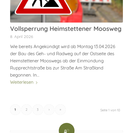
Vollsperrung Heimstettener Moosweg
8. April 2026
Wie bereits Angekündigt wird ab Montag 13.04.2026
der Bau des Geh- und Radweg auf der Ostseite des
Heimstettener Mooswegs ab der Einmündung
Rupprechtstraße bis zur Straße Am Straßland
begonnen. In…
Weiterlesen
1
2
3
›
»
Seite 1 von 10