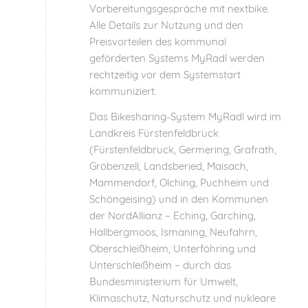
Vorbereitungsgespräche mit nextbike.
Alle Details zur Nutzung und den
Preisvorteilen des kommunal
geförderten Systems MyRadl werden
rechtzeitig vor dem Systemstart
kommuniziert.
Das Bikesharing-System MyRadl wird im
Landkreis Fürstenfeldbruck
(Fürstenfeldbruck, Germering, Grafrath,
Gröbenzell, Landsberied, Maisach,
Mammendorf, Olching, Puchheim und
Schöngeising) und in den Kommunen
der NordAllianz – Eching, Garching,
Hallbergmoos, Ismaning, Neufahrn,
Oberschleißheim, Unterföhring und
Unterschleißheim – durch das
Bundesministerium für Umwelt,
Klimaschutz, Naturschutz und nukleare