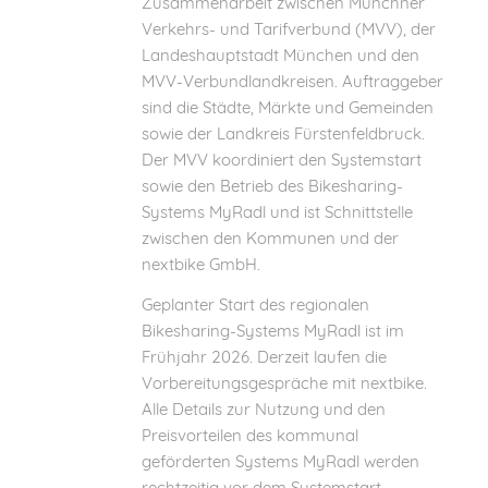
Zusammenarbeit zwischen Münchner
Verkehrs- und Tarifverbund (MVV), der
Landeshauptstadt München und den
MVV-Verbundlandkreisen. Auftraggeber
sind die Städte, Märkte und Gemeinden
sowie der Landkreis Fürstenfeldbruck.
Der MVV koordiniert den Systemstart
sowie den Betrieb des Bikesharing-
Systems MyRadl und ist Schnittstelle
zwischen den Kommunen und der
nextbike GmbH.
Geplanter Start des regionalen
Bikesharing-Systems MyRadl ist im
Frühjahr 2026. Derzeit laufen die
Vorbereitungsgespräche mit nextbike.
Alle Details zur Nutzung und den
Preisvorteilen des kommunal
geförderten Systems MyRadl werden
rechtzeitig vor dem Systemstart