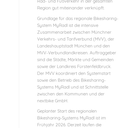
Rad- und Fußverkehr in der gesamten
Region gut miteinander verknüpft.
Grundlage für das regionale Bikesharing-
System MyRadl ist die intensive
Zusammenarbeit zwischen Münchner
Verkehrs- und Tarifverbund (MVV), der
Landeshauptstadt München und den
MVV-Verbundlandkreisen. Auftraggeber
sind die Städte, Märkte und Gemeinden
sowie der Landkreis Fürstenfeldbruck.
Der MVV koordiniert den Systemstart
sowie den Betrieb des Bikesharing-
Systems MyRadl und ist Schnittstelle
zwischen den Kommunen und der
nextbike GmbH.
Geplanter Start des regionalen
Bikesharing-Systems MyRadl ist im
Frühjahr 2026. Derzeit laufen die