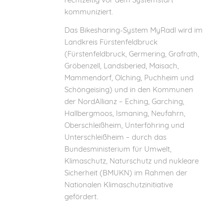
kommuniziert.
Das Bikesharing-System MyRadl wird im
Landkreis Fürstenfeldbruck
(Fürstenfeldbruck, Germering, Grafrath,
Gröbenzell, Landsberied, Maisach,
Mammendorf, Olching, Puchheim und
Schöngeising) und in den Kommunen
der NordAllianz – Eching, Garching,
Hallbergmoos, Ismaning, Neufahrn,
Oberschleißheim, Unterföhring und
Unterschleißheim – durch das
Bundesministerium für Umwelt,
Klimaschutz, Naturschutz und nukleare
Sicherheit (BMUKN) im Rahmen der
Nationalen Klimaschutzinitiative
gefördert.