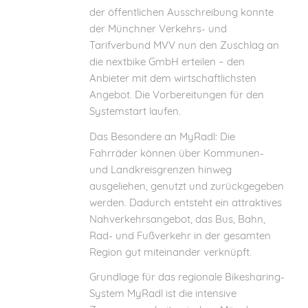
der öffentlichen Ausschreibung konnte
der Münchner Verkehrs- und
Tarifverbund MVV nun den Zuschlag an
die nextbike GmbH erteilen – den
Anbieter mit dem wirtschaftlichsten
Angebot. Die Vorbereitungen für den
Systemstart laufen.
Das Besondere an MyRadl: Die
Fahrräder können über Kommunen-
und Landkreisgrenzen hinweg
ausgeliehen, genutzt und zurückgegeben
werden. Dadurch entsteht ein attraktives
Nahverkehrsangebot, das Bus, Bahn,
Rad- und Fußverkehr in der gesamten
Region gut miteinander verknüpft.
Grundlage für das regionale Bikesharing-
System MyRadl ist die intensive