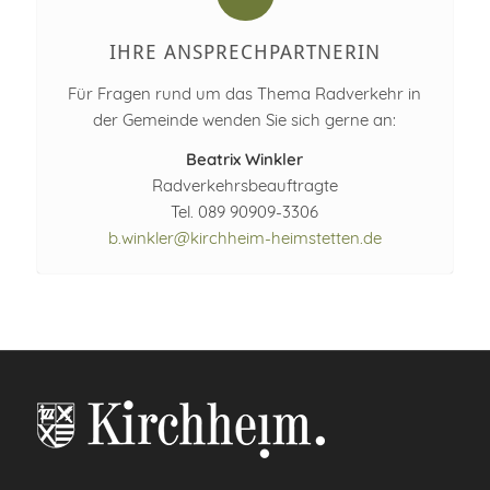
IHRE ANSPRECHPARTNERIN
Für Fragen rund um das Thema Radverkehr in
der Gemeinde wenden Sie sich gerne an:
Beatrix Winkler
Radverkehrsbeauftragte
Tel. 089 90909-3306
b.winkler@kirchheim-heimstetten.de