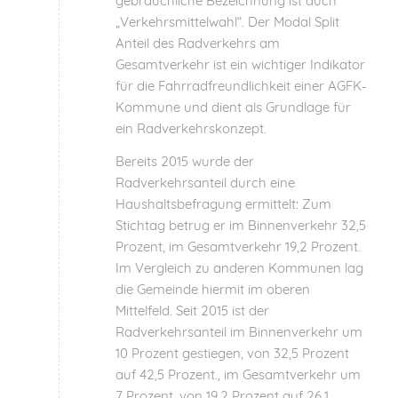
gebräuchliche Bezeichnung ist auch
„Verkehrsmittelwahl“. Der Modal Split
Anteil des Radverkehrs am
Gesamtverkehr ist ein wichtiger Indikator
für die Fahrradfreundlichkeit einer AGFK-
Kommune und dient als Grundlage für
ein Radverkehrskonzept.
Bereits 2015 wurde der
Radverkehrsanteil durch eine
Haushaltsbefragung ermittelt: Zum
Stichtag betrug er im Binnenverkehr 32,5
Prozent, im Gesamtverkehr 19,2 Prozent.
Im Vergleich zu anderen Kommunen lag
die Gemeinde hiermit im oberen
Mittelfeld. Seit 2015 ist der
Radverkehrsanteil im Binnenverkehr um
10 Prozent gestiegen, von 32,5 Prozent
auf 42,5 Prozent., im Gesamtverkehr um
7 Prozent, von 19,2 Prozent auf 26,1