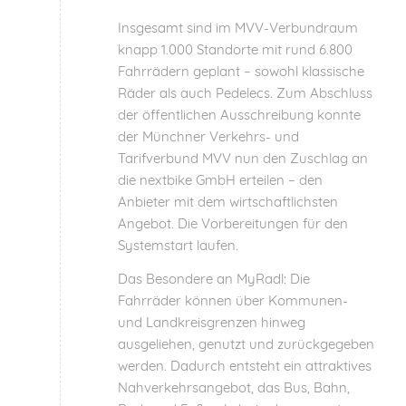
Insgesamt sind im MVV-Verbundraum
knapp 1.000 Standorte mit rund 6.800
Fahrrädern geplant – sowohl klassische
Räder als auch Pedelecs. Zum Abschluss
der öffentlichen Ausschreibung konnte
der Münchner Verkehrs- und
Tarifverbund MVV nun den Zuschlag an
die nextbike GmbH erteilen – den
Anbieter mit dem wirtschaftlichsten
Angebot. Die Vorbereitungen für den
Systemstart laufen.
Das Besondere an MyRadl: Die
Fahrräder können über Kommunen-
und Landkreisgrenzen hinweg
ausgeliehen, genutzt und zurückgegeben
werden. Dadurch entsteht ein attraktives
Nahverkehrsangebot, das Bus, Bahn,