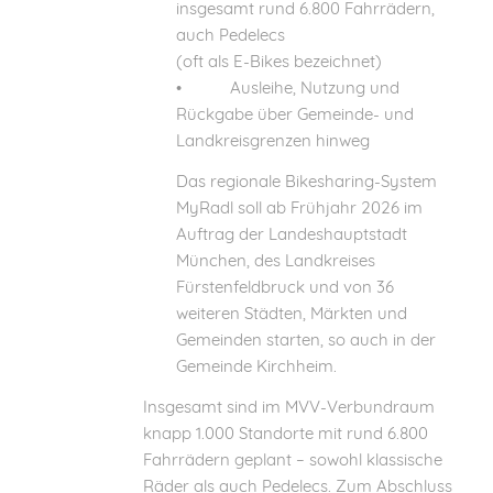
insgesamt rund 6.800 Fahrrädern,
auch Pedelecs
(oft als E-Bikes bezeichnet)
• Ausleihe, Nutzung und
Rückgabe über Gemeinde- und
Landkreisgrenzen hinweg
Das regionale Bikesharing-System
MyRadl soll ab Frühjahr 2026 im
Auftrag der Landeshauptstadt
München, des Landkreises
Fürstenfeldbruck und von 36
weiteren Städten, Märkten und
Gemeinden starten, so auch in der
Gemeinde Kirchheim.
Insgesamt sind im MVV-Verbundraum
knapp 1.000 Standorte mit rund 6.800
Fahrrädern geplant – sowohl klassische
Räder als auch Pedelecs. Zum Abschluss