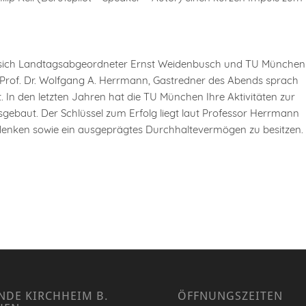
n sich Landtagsabgeordneter Ernst Weidenbusch und TU München
 Prof. Dr. Wolfgang A. Herrmann, Gastredner des Abends sprach
. In den letzten Jahren hat die TU München Ihre Aktivitäten zur
baut. Der Schlüssel zum Erfolg liegt laut Professor Herrmann
denken sowie ein ausgeprägtes Durchhaltevermögen zu besitzen.
NDE KIRCHHEIM B.
ÖFFNUNGSZEITEN