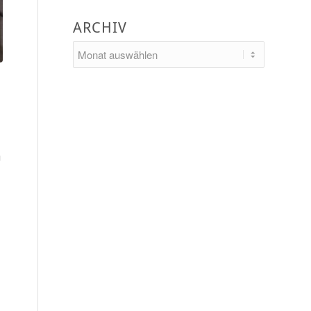
ARCHIV
g