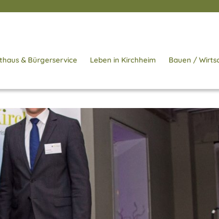
thaus & Bürgerservice
Leben in Kirchheim
Bauen / Wirts
Start